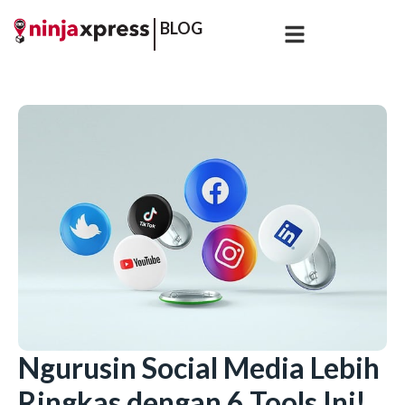
BLOG
Ngurusin Social Media Lebih
Ringkas dengan 6 Tools Ini!