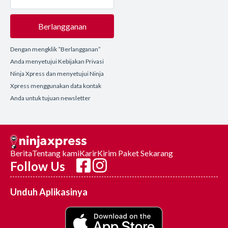
Berlangganan
Dengan mengklik “Berlangganan”
Anda menyetujui Kebijakan Privasi
Ninja Xpress dan menyetujui Ninja
Xpress menggunakan data kontak
Anda untuk tujuan newsletter
Berita
Tentang kami
Karir
Kirim Paket Sekarang
Follow Us
Unduh Aplikasinya