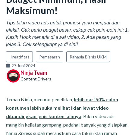
Maksimum!
Tips bikin video ads untuk promosi yang menjual dan
efektif. Gak perlu budget besar, cukup cek poin-poin ini: 1.
Kasih Hook menarik di awal video, 2. Ada pesan yang
jelas 3. Cek selengkapnya di sini!
Kreatifitas
Pemasaran
Rahasia Bisnis UKM
27 Juni 2024
Ninja Team
Content Drivers
Teman Ninja, menurut penelitian,
lebih dari 50% calon
konsumen lebih suka melihat iklan lewat video
dibandingkan jenis konten lainnya
. Bikin video ads
mungkin keliatan gampang, padahal banyak yang disiapkan.
Ninja Xpress sudah merangkum cara bikin iklan ramah