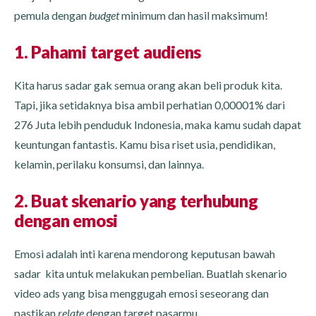
pemula dengan
budget
minimum dan hasil maksimum!
1. Pahami target audiens
Kita harus sadar gak semua orang akan beli produk kita.
Tapi, jika setidaknya bisa ambil perhatian 0,00001% dari
276 Juta lebih penduduk Indonesia, maka kamu sudah dapat
keuntungan fantastis. Kamu bisa riset usia, pendidikan,
kelamin, perilaku konsumsi, dan lainnya.
2. Buat skenario yang terhubung
dengan emosi
Emosi adalah inti karena mendorong keputusan bawah
sadar kita untuk melakukan pembelian. Buatlah skenario
video ads yang bisa menggugah emosi seseorang dan
pastikan
relate
dengan target pasarmu.