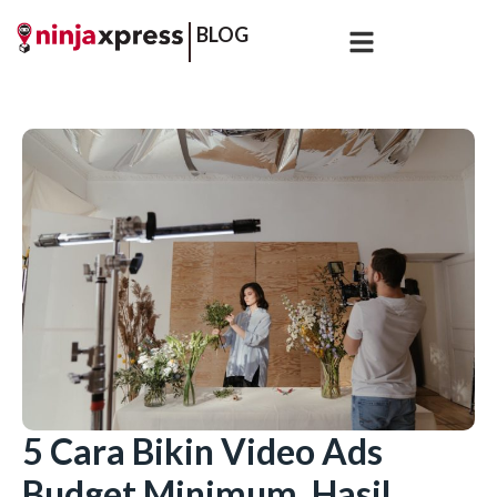
BLOG
5 Cara Bikin Video Ads
Budget Minimum, Hasil