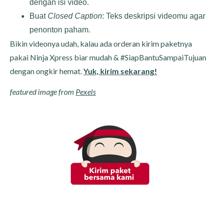
dengan isi video.
Buat
Closed Caption
: Teks deskripsi videomu agar
penonton paham.
Bikin videonya udah, kalau ada orderan kirim paketnya
pakai Ninja Xpress biar mudah & #SiapBantuSampaiTujuan
dengan ongkir hemat.
Yuk, kirim sekarang!
featured image from
Pexels