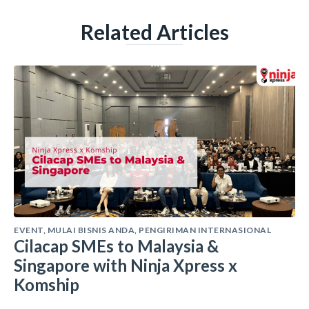
Related Articles
EVENT
,
MULAI BISNIS ANDA
,
PENGIRIMAN INTERNASIONAL
Cilacap SMEs to Malaysia &
Singapore with Ninja Xpress x
Komship