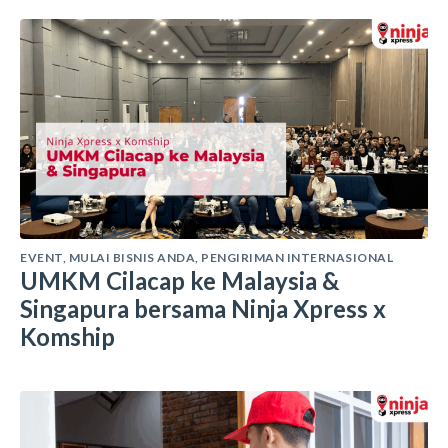
EVENT
,
MULAI BISNIS ANDA
,
PENGIRIMAN INTERNASIONAL
UMKM Cilacap ke Malaysia &
Singapura bersama Ninja Xpress x
Komship