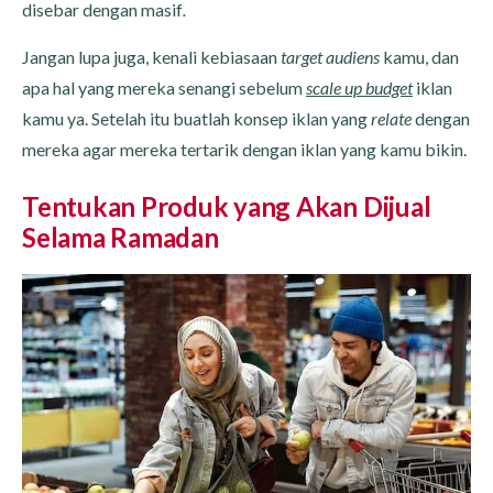
disebar dengan masif
.
Jangan lupa juga, kenali kebiasaan
target audiens
kamu, dan
apa hal yang mereka senangi sebelum
scale up budget
iklan
kamu ya. Setelah itu buatlah konsep iklan yang
relate
dengan
mereka agar mereka tertarik dengan iklan yang kamu bikin.
Tentukan Produk yang Akan Dijual
Selama Ramadan