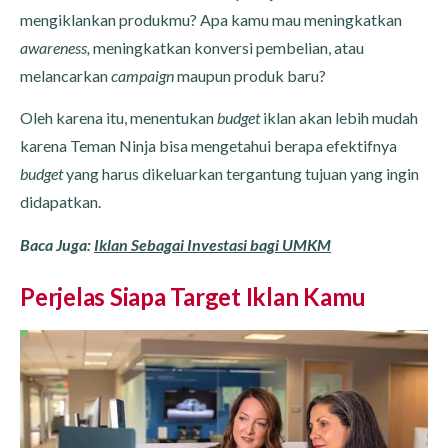
mengiklankan produkmu? Apa kamu mau meningkatkan
awareness,
meningkatkan konversi pembelian, atau
melancarkan
campaign
maupun produk baru?
Oleh karena itu, menentukan
budget
iklan akan lebih mudah
karena Teman Ninja bisa mengetahui berapa efektifnya
budget
yang harus dikeluarkan tergantung tujuan yang ingin
didapatkan.
Baca Juga:
Iklan Sebagai Investasi bagi UMKM
Perjelas Siapa Target Iklan Kamu