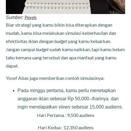
Pexels
Sumber:
Biar strategi yang kamu bikin bisa diterapkan dengan
mudah, kamu bisa melakukan simulasi keberhasilan dan
efektivitas iklan dengan
budget
yang kamu keluarkan.
Jangan sampai
budget
sudah kamu naikkan, tapi kamu belum
tahu kemana uang tersebut dan apa manfaat yang kamu
dapat.
Yosef Abas juga memberikan contoh simulasinya:
Pada minggu pertama, kamu perlu menetapkan
anggaran iklan sebesar Rp 50,000.-/harinya dan
ingin mendapatkan
views
sebesar 15,000 audiens.
Hari Pertama : 9,500 audiens
Hari Kedua : 12,350 audiens