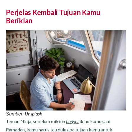
Perjelas Kembali Tujuan Kamu
Beriklan
Unsplash
Sumber:
Teman Ninja, sebelum mikirin
budget
iklan kamu saat
Ramadan, kamu harus tau dulu apa tujuan kamu untuk