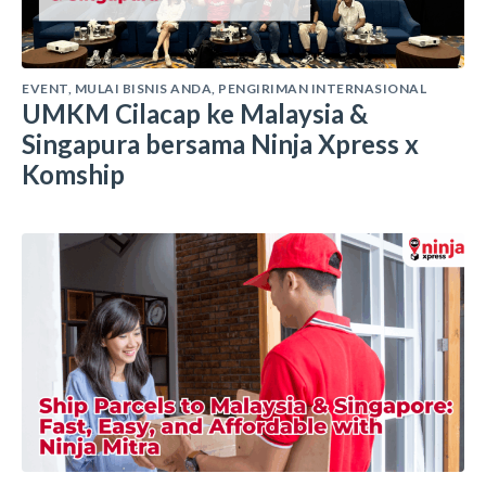
EVENT
,
MULAI BISNIS ANDA
,
PENGIRIMAN INTERNASIONAL
UMKM Cilacap ke Malaysia &
Singapura bersama Ninja Xpress x
Komship