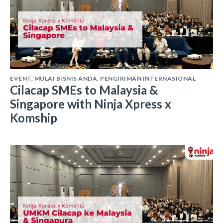
EVENT
,
MULAI BISNIS ANDA
,
PENGIRIMAN INTERNASIONAL
Cilacap SMEs to Malaysia &
Singapore with Ninja Xpress x
Komship