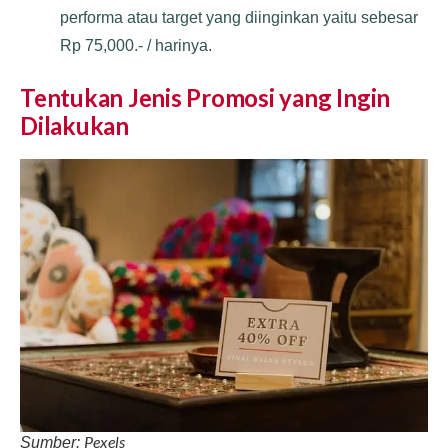
performa atau target yang diinginkan yaitu sebesar
Rp 75,000.- / harinya.
Tentukan Jenis Promosi yang Ingin
Dilakukan
Pexels
Sumber: