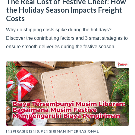
The Real Cost of Festive Cheer: How
the Holiday Season Impacts Freight
Costs
Why do shipping costs spike during the holidays?
Discover the contributing factors and 3 smart strategies to
ensure smooth deliveries during the festive season.
INSPIRASI BISNIS
,
PENGIRIMAN INTERNASIONAL