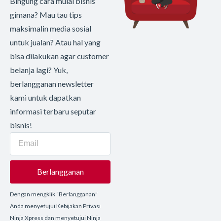
Bingung cara mulai bisnis
gimana? Mau tau tips
maksimalin media sosial
untuk jualan? Atau hal yang
bisa dilakukan agar customer
belanja lagi? Yuk,
berlangganan newsletter
kami untuk dapatkan
informasi terbaru seputar
bisnis!
Berlangganan
Dengan mengklik “Berlangganan”
Anda menyetujui Kebijakan Privasi
Ninja Xpress dan menyetujui Ninja