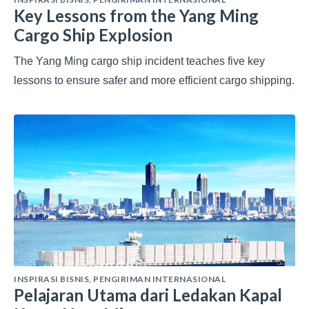
Key Lessons from the Yang Ming
Cargo Ship Explosion
The Yang Ming cargo ship incident teaches five key
lessons to ensure safer and more efficient cargo shipping.
INSPIRASI BISNIS
,
PENGIRIMAN INTERNASIONAL
Pelajaran Utama dari Ledakan Kapal