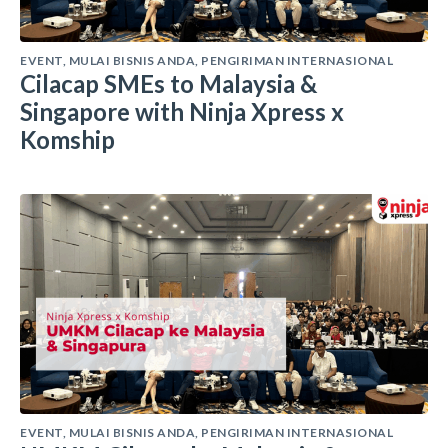
EVENT
,
MULAI BISNIS ANDA
,
PENGIRIMAN INTERNASIONAL
Cilacap SMEs to Malaysia &
Singapore with Ninja Xpress x
Komship
EVENT
,
MULAI BISNIS ANDA
,
PENGIRIMAN INTERNASIONAL