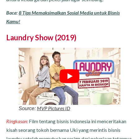
Baca:
8 Tips Memaksimalkan Sosial Media untuk Bisnis
Kamu!
Laundry Show (2019)
MVP Pictures ID
Source:
Ringkasan:
Film tentang bisnis Indonesia ini menceritakan
kisah seorang tokoh bernama Uki yang merintis bisnis
laundry setelah memutuskan resign dari pekerjaan tetapnya