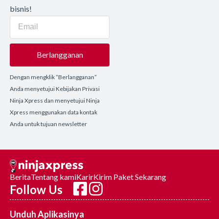
bisnis!
Berlangganan
Dengan mengklik “Berlangganan”
Anda menyetujui Kebijakan Privasi
Ninja Xpress dan menyetujui Ninja
Xpress menggunakan data kontak
Anda untuk tujuan newsletter
Berita
Tentang kami
Karir
Kirim Paket Sekarang
Follow Us
Unduh Aplikasinya