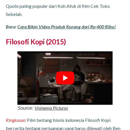
Quote paling populer dari Koh Afuk di film Cek Toko
Sebelah.
Baca:
Cara Bikin Video Produk Kurang dari Rp 400 Ribu!
Filosofi Kopi (2015)
Visinema Pictures
Source:
Ringkasan:
Film tentang bisnis indonesia Filosofi Kopi
bercerita tentang perjuangan yang harus dilewati oleh Ben