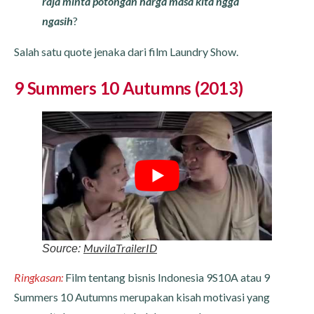
raja minta potongan harga masa kita ngga
ngasih
?
Salah satu quote jenaka dari film Laundry Show.
9 Summers 10 Autumns (2013)
MuvilaTrailerID
Source:
Ringkasan:
Film tentang bisnis Indonesia 9S10A atau 9
Summers 10 Autumns merupakan kisah motivasi yang