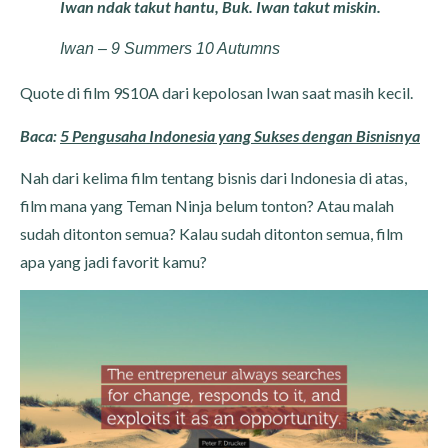
Iwan ndak takut hantu, Buk. Iwan takut miskin.
Iwan – 9 Summers 10 Autumns
Quote di film 9S10A dari kepolosan Iwan saat masih kecil.
Baca:
5 Pengusaha Indonesia yang Sukses dengan Bisnisnya
Nah dari kelima film tentang bisnis dari Indonesia di atas,
film mana yang Teman Ninja belum tonton? Atau malah
sudah ditonton semua? Kalau sudah ditonton semua, film
apa yang jadi favorit kamu?