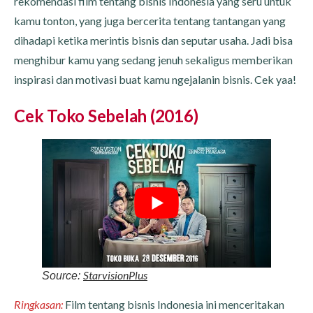
rekomendasi film tentang bisnis Indonesia yang seru untuk
kamu tonton, yang juga bercerita tentang tantangan yang
dihadapi ketika merintis bisnis dan seputar usaha. Jadi bisa
menghibur kamu yang sedang jenuh sekaligus memberikan
inspirasi dan motivasi buat kamu ngejalanin bisnis. Cek yaa!
Cek Toko Sebelah (2016)
StarvisionPlus
Source:
Ringkasan:
Film tentang bisnis Indonesia ini menceritakan