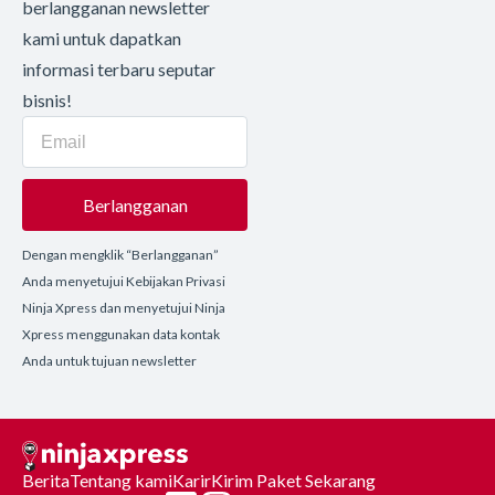
berlangganan newsletter
kami untuk dapatkan
informasi terbaru seputar
bisnis!
Berlangganan
Dengan mengklik “Berlangganan”
Anda menyetujui Kebijakan Privasi
Ninja Xpress dan menyetujui Ninja
Xpress menggunakan data kontak
Anda untuk tujuan newsletter
Berita
Tentang kami
Karir
Kirim Paket Sekarang