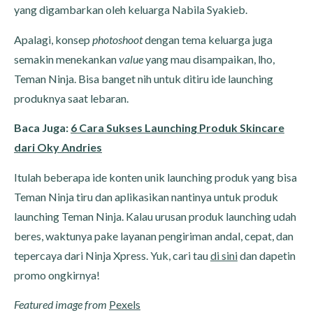
yang digambarkan oleh keluarga Nabila Syakieb.
Apalagi, konsep
photoshoot
dengan tema keluarga juga
semakin menekankan
value
yang mau disampaikan, lho,
Teman Ninja. Bisa banget nih untuk ditiru ide launching
produknya saat lebaran.
Baca Juga:
6 Cara Sukses Launching Produk Skincare
dari Oky Andries
Itulah beberapa ide konten unik launching produk yang bisa
Teman Ninja tiru dan aplikasikan nantinya untuk produk
launching Teman Ninja. Kalau urusan produk launching udah
beres, waktunya pake layanan pengiriman andal, cepat, dan
tepercaya dari Ninja Xpress. Yuk, cari tau
di sini
dan dapetin
promo ongkirnya!
Featured image from
Pexels