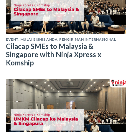
EVENT
,
MULAI BISNIS ANDA
,
PENGIRIMAN INTERNASIONAL
Cilacap SMEs to Malaysia &
Singapore with Ninja Xpress x
Komship