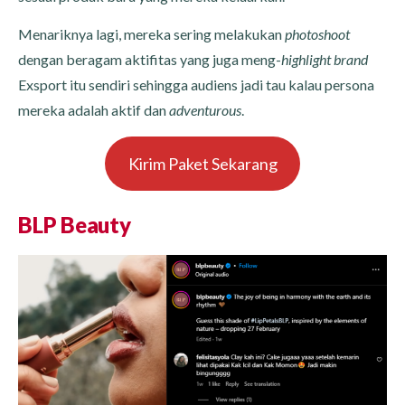
Menariknya lagi, mereka sering melakukan
photoshoot
dengan beragam aktifitas yang juga meng-
highlight brand
Exsport itu sendiri sehingga audiens jadi tau kalau persona
mereka adalah aktif dan
adventurous
.
Kirim Paket Sekarang
BLP Beauty