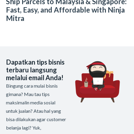
Ship Parcels to Malaysia & Singapore:
Fast, Easy, and Affordable with Ninja
Mitra
Dapatkan tips bisnis
terbaru langsung
melalui email Anda!
Bingung cara mulai bisnis
gimana? Mau tau tips
maksimalin media sosial
untuk jualan? Atau hal yang
bisa dilakukan agar customer
belanja lagi? Yuk,