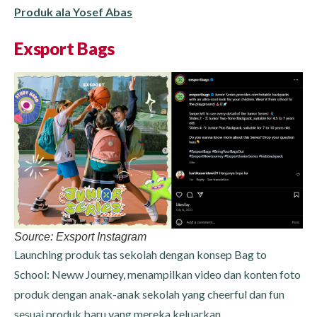
Produk ala Yosef Abas
Exsport Bags
Source: Exsport Instagram
Launching produk tas sekolah dengan konsep Bag to
School: Neww Journey, menampilkan video dan konten foto
produk dengan anak-anak sekolah yang cheerful dan fun
sesuai produk baru yang mereka keluarkan.