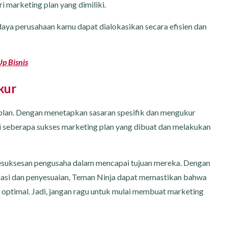
 marketing plan yang dimiliki.
ya perusahaan kamu dapat dialokasikan secara efisien dan
p Bisnis
kur
g plan. Dengan menetapkan sasaran spesifik dan mengukur
 seberapa sukses marketing plan yang dibuat dan melakukan
 kesuksesan pengusaha dalam mencapai tujuan mereka. Dengan
luasi dan penyesuaian, Teman Ninja dapat memastikan bahwa
optimal. Jadi, jangan ragu untuk mulai membuat marketing