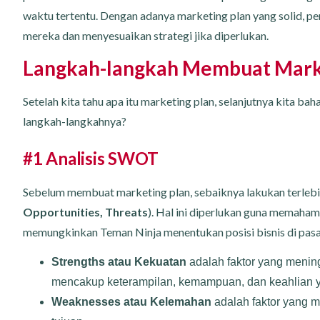
waktu tertentu. Dengan adanya marketing plan yang solid, 
mereka dan menyesuaikan strategi jika diperlukan.
Langkah-langkah Membuat Mark
Setelah kita tahu apa itu marketing plan, selanjutnya kita ba
langkah-langkahnya?
#1 Analisis SWOT
Sebelum membuat marketing plan, sebaiknya lakukan terlebih
Opportunities, Threats
). Hal ini diperlukan guna memaham
memungkinkan Teman Ninja menentukan posisi bisnis di pas
Strengths atau Kekuatan
adalah faktor yang meningk
mencakup keterampilan, kemampuan, dan keahlian ya
Weaknesses atau Kelemahan
adalah faktor yang