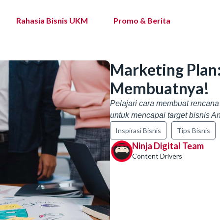
Rahasia Bisnis UKM
Promo & Berita
Marketing Plan:
Membuatnya!
Pelajari cara membuat rencana
untuk mencapai target bisnis A
Inspirasi Bisnis
Tips Bisnis
Ninja Digital Team
Content Drivers