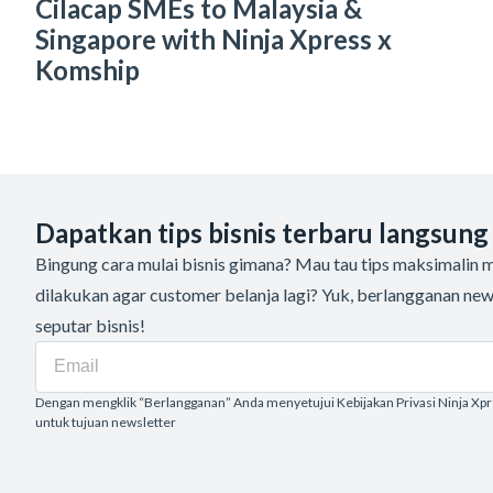
Cilacap SMEs to Malaysia &
Singapore with Ninja Xpress x
Komship
Dapatkan tips bisnis terbaru langsung
Bingung cara mulai bisnis gimana? Mau tau tips maksimalin me
dilakukan agar customer belanja lagi? Yuk, berlangganan new
seputar bisnis!
Dengan mengklik “Berlangganan” Anda menyetujui Kebijakan Privasi Ninja Xp
untuk tujuan newsletter