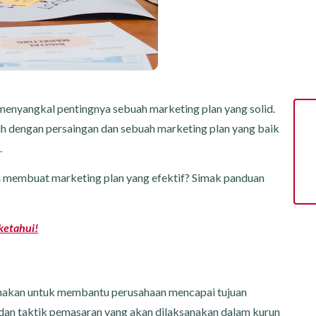
 menyangkal pentingnya sebuah marketing plan yang solid.
enuh dengan persaingan dan sebuah marketing plan yang baik
.
a membuat marketing plan yang efektif? Simak panduan
iketahui!
unakan untuk membantu perusahaan mencapai tujuan
dan taktik pemasaran yang akan dilaksanakan dalam kurun