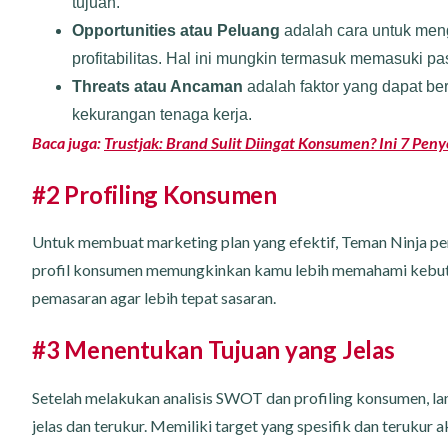
tujuan.
Opportunities atau Peluang
adalah cara untuk men
profitabilitas. Hal ini mungkin termasuk memasuki p
Threats atau Ancaman
adalah faktor yang dapat ber
kekurangan tenaga kerja.
Baca juga:
Trustjak: Brand Sulit Diingat Konsumen? Ini 7 Pe
#2 Profiling Konsumen
Untuk membuat marketing plan yang efektif, Teman Ninja pe
profil konsumen memungkinkan kamu lebih memahami kebutuh
pemasaran agar lebih tepat sasaran.
#3 Menentukan Tujuan yang Jelas
Setelah melakukan analisis SWOT dan profiling konsumen, l
jelas dan terukur. Memiliki target yang spesifik dan teruk