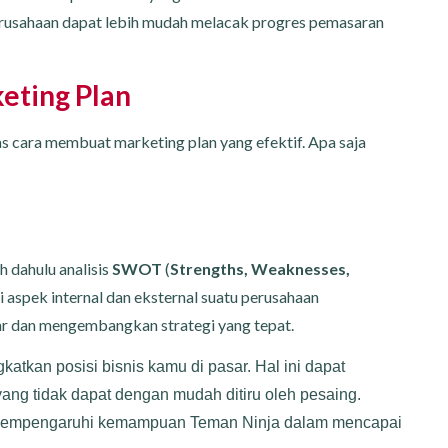
perusahaan dapat lebih mudah melacak progres pemasaran
eting Plan
has cara membuat marketing plan yang efektif. Apa saja
 dahulu analisis
SWOT
(
Strengths, Weaknesses,
i aspek internal dan eksternal suatu perusahaan
ar dan mengembangkan strategi yang tepat.
atkan posisi bisnis kamu di pasar. Hal ini dapat
ng tidak dapat dengan mudah ditiru oleh pesaing.
 mempengaruhi kemampuan Teman Ninja dalam mencapai