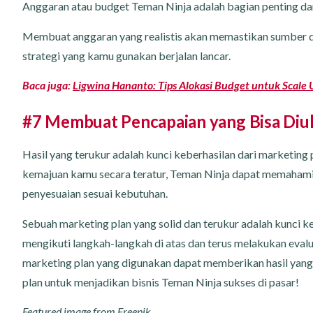
Anggaran atau budget Teman Ninja adalah bagian penting dari
Membuat anggaran yang realistis akan memastikan sumber da
strategi yang kamu gunakan berjalan lancar.
Baca juga:
Ligwina Hananto: Tips Alokasi Budget untuk Scale U
#7 Membuat Pencapaian yang Bisa Diu
Hasil yang terukur adalah kunci keberhasilan dari marketin
kemajuan kamu secara teratur, Teman Ninja dapat memahami
penyesuaian sesuai kebutuhan.
Sebuah marketing plan yang solid dan terukur adalah kunci
mengikuti langkah-langkah di atas dan terus melakukan eva
marketing plan yang digunakan dapat memberikan hasil yang 
plan untuk menjadikan bisnis Teman Ninja sukses di pasar!
Featured image from
Freepik
.