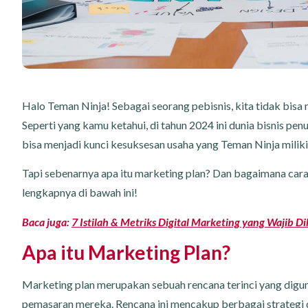
Halo Teman Ninja! Sebagai seorang pebisnis, kita tidak bisa
Seperti yang kamu ketahui, di tahun 2024 ini dunia bisnis p
bisa menjadi kunci kesuksesan usaha yang Teman Ninja miliki
Tapi sebenarnya apa itu marketing plan? Dan bagaimana car
lengkapnya di bawah ini!
Baca juga:
7 Istilah & Metriks Digital Marketing yang Wajib D
Apa itu Marketing Plan?
Marketing plan merupakan sebuah rencana terinci yang dig
pemasaran mereka. Rencana ini mencakup berbagai strategi 