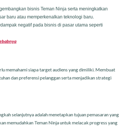
gembangkan bisnis Teman Ninja serta meningkatkan
asar baru atau memperkenalkan teknologi baru.
dampak negatif pada bisnis di pasar utama seperti
nyebabnya
rlu memahami siapa target audiens yang dimiliki. Membuat
an dan preferensi pelanggan serta menjadikan strategi
angkah selanjutnya adalah menetapkan tujuan pemasaran yang
ur akan memudahkan Teman Ninja untuk melacak progress yang