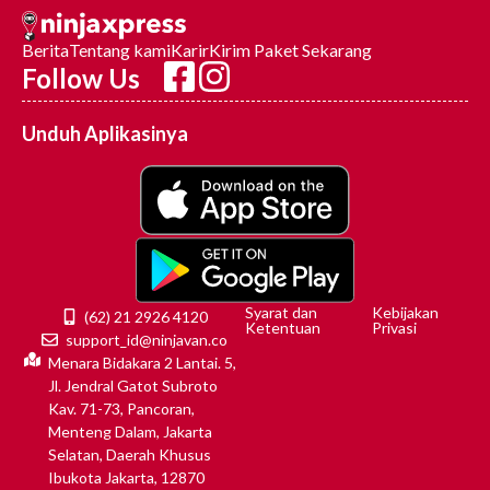
Berita
Tentang kami
Karir
Kirim Paket Sekarang
Follow Us
Unduh Aplikasinya
Syarat dan
Kebijakan
(62) 21 2926 4120
Ketentuan
Privasi
support_id@ninjavan.co
Menara Bidakara 2 Lantai. 5,
Jl. Jendral Gatot Subroto
Kav. 71-73, Pancoran,
Menteng Dalam, Jakarta
Selatan, Daerah Khusus
Ibukota Jakarta, 12870