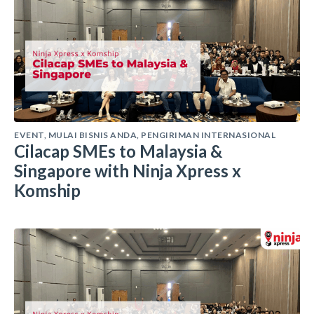
EVENT
,
MULAI BISNIS ANDA
,
PENGIRIMAN INTERNASIONAL
Cilacap SMEs to Malaysia &
Singapore with Ninja Xpress x
Komship