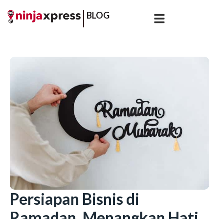
BLOG
Persiapan Bisnis di
Ramadan, Menangkan Hati