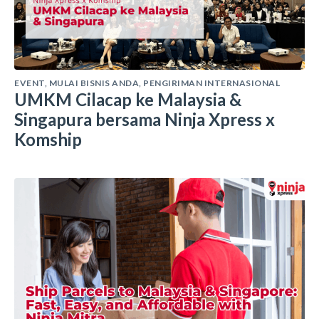
EVENT
,
MULAI BISNIS ANDA
,
PENGIRIMAN INTERNASIONAL
UMKM Cilacap ke Malaysia &
Singapura bersama Ninja Xpress x
Komship