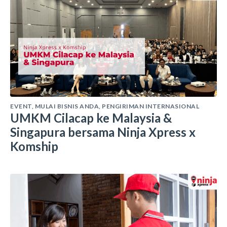
EVENT
,
MULAI BISNIS ANDA
,
PENGIRIMAN INTERNASIONAL
UMKM Cilacap ke Malaysia &
Singapura bersama Ninja Xpress x
Komship