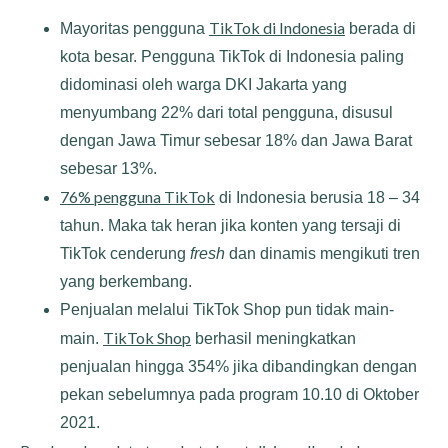
TikTok di Indonesia
Mayoritas pengguna
berada di
kota besar. Pengguna TikTok di Indonesia paling
didominasi oleh warga DKI Jakarta yang
menyumbang 22% dari total pengguna, disusul
dengan Jawa Timur sebesar 18% dan Jawa Barat
sebesar 13%.
76% pengguna TikTok
di Indonesia berusia 18 – 34
tahun. Maka tak heran jika konten yang tersaji di
TikTok cenderung
fresh
dan dinamis mengikuti tren
yang berkembang.
Penjualan melalui TikTok Shop pun tidak main-
TikTok Shop
main.
berhasil meningkatkan
penjualan hingga 354% jika dibandingkan dengan
pekan sebelumnya pada program 10.10 di Oktober
2021.