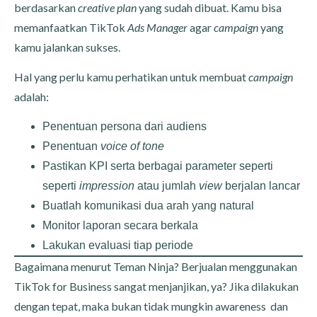
berdasarkan
creative plan
yang sudah dibuat. Kamu bisa
memanfaatkan TikTok
Ads Manager
agar
campaign
yang
kamu jalankan sukses.
Hal yang perlu kamu perhatikan untuk membuat
campaign
adalah:
Penentuan persona dari audiens
Penentuan
voice of tone
Pastikan KPI serta berbagai parameter seperti
seperti
impression
atau jumlah
view
berjalan lancar
Buatlah komunikasi dua arah yang natural
Monitor laporan secara berkala
Lakukan evaluasi tiap periode
Bagaimana menurut Teman Ninja? Berjualan menggunakan
TikTok for Business sangat menjanjikan, ya? Jika dilakukan
dengan tepat, maka bukan tidak mungkin awareness dan