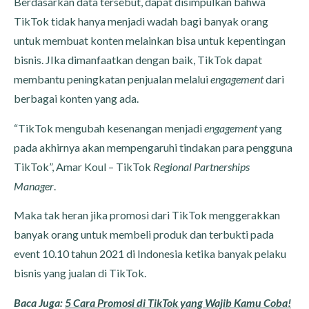
Berdasarkan data tersebut, dapat disimpulkan bahwa
TikTok tidak hanya menjadi wadah bagi banyak orang
untuk membuat konten melainkan bisa untuk kepentingan
bisnis. JIka dimanfaatkan dengan baik, TikTok dapat
membantu peningkatan penjualan melalui
engagement
dari
berbagai konten yang ada.
“TikTok mengubah kesenangan menjadi
engagement
yang
pada akhirnya akan mempengaruhi tindakan para pengguna
TikTok”, Amar Koul – TikTok
Regional Partnerships
Manager
.
Maka tak heran jika promosi dari TikTok menggerakkan
banyak orang untuk membeli produk dan terbukti pada
event 10.10 tahun 2021 di Indonesia ketika banyak pelaku
bisnis yang jualan di TikTok.
Baca Juga:
5 Cara Promosi di TikTok yang Wajib Kamu Coba!