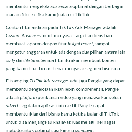
membantu mengelola ads secara optimal dengan berbagai
macam fitur ketika kamu jualan di TikTok.
Contoh fitur andalan pada TikTok Ads Manager adalah
Custom Audiences
untuk menyasar target audiens baru,
membuat laporan dengan fitur
insight report
, sampai
mengatur anggaran untuk ads dengan dua pilihan antara lain
daily
dan
lifetime.
Semua fitur itu akan membuat konten
yang kamu buat benar-benar menyasar segmen bisnismu.
Di samping
TikTok Ads Manager
, ada juga Pangle yang dapat
membantu pengelolaan iklan lebih komprehensif. Pangle
adalah
platform
periklanan video yang menawarkan solusi
advertising
dalam aplikasi interaktif. Pangle dapat
membantu iklan dari bisnis kamu ketika jualan di TikTok
untuk bisa menjangkau khalayak luas melalui berbagai
metode untuk optimalisasi kinerja
campaign
.