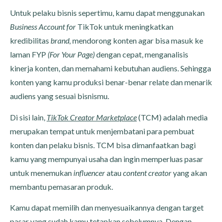
Untuk pelaku bisnis sepertimu, kamu dapat menggunakan
Business Account for
TikTok untuk meningkatkan
kredibilitas
brand,
mendorong konten agar bisa masuk ke
laman FYP
(For Your Page)
dengan cepat, menganalisis
kinerja konten, dan memahami kebutuhan audiens. Sehingga
konten yang kamu produksi benar-benar relate dan menarik
audiens yang sesuai bisnismu.
Di sisi lain,
TikTok Creator Marketplace
(TCM) adalah media
merupakan tempat untuk menjembatani para pembuat
konten dan pelaku bisnis. TCM bisa dimanfaatkan bagi
kamu yang mempunyai usaha dan ingin memperluas pasar
untuk menemukan
influencer
atau
content creator
yang akan
membantu pemasaran produk.
Kamu dapat memilih dan menyesuaikannya dengan target
pasar yang sudah kamu tetapkan sebelumnya. Dengan