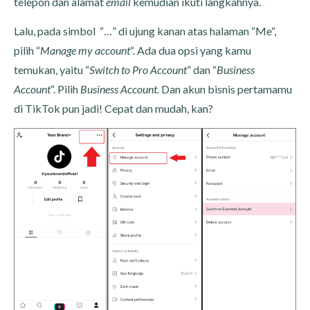
telepon dan alamat
email
kemudian ikuti langkahnya.
Lalu, pada simbol “…” di ujung kanan atas halaman “Me“,
pilih “
Manage my account
“. Ada dua opsi yang kamu
temukan, yaitu “
Switch to Pro Account
” dan “
Business
Account
“. Pilih
Business Account.
Dan akun bisnis pertamamu
di TikTok pun jadi! Cepat dan mudah, kan?