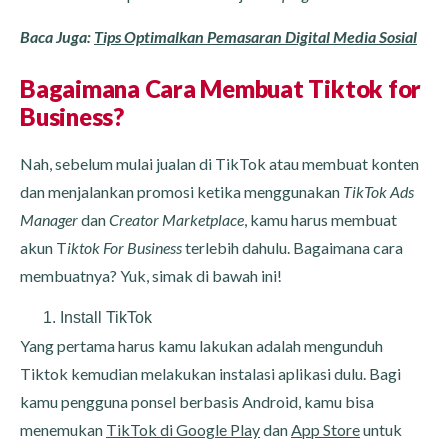
Baca Juga:
Tips Optimalkan Pemasaran Digital Media Sosial
Bagaimana Cara Membuat Tiktok for
Business?
Nah, sebelum mulai jualan di TikTok atau membuat konten
dan menjalankan promosi ketika menggunakan
TikTok Ads
Manager
dan
Creator Marketplace
, kamu harus membuat
akun T
iktok For Business
terlebih dahulu. Bagaimana cara
membuatnya? Yuk, simak di bawah ini!
Install TikTok
Yang pertama harus kamu lakukan adalah mengunduh
Tiktok kemudian melakukan instalasi aplikasi dulu. Bagi
kamu pengguna ponsel berbasis Android, kamu bisa
menemukan
TikTok di Google Play
dan
App Store
untuk