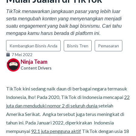
TikTok menawarkan jangkauan pasar yang lebih luar
serta mengubah konten yang menyenangkan menjadi
suatu engagement yang baik bagi bisnismu. Cari tahu
mengapa kamu harus berada di platform ini.
Kembangkan Bisnis Anda
Bisnis Tren
Pemasaran
7 Mei 2022
Ninja Team
Content Drivers
TikTok kini sedang naik daun di berbagai negara termasuk
Indonesia, lho! Pada 2020, TikTok di Indonesia mencapai
22
juta dan menduduki nomor 2 di seluruh dunia
setelah
Amerika Serikat. Angka tersebut juga terus meningkat di
tahun ini. Pada Januari 2022, diperkirakan Indonesia
mempunyai
92.1 juta pengguna aktif
TikTok dengan usia 18