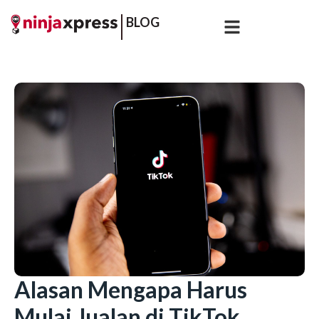
BLOG
Alasan Mengapa Harus
Mulai Jualan di TikTok