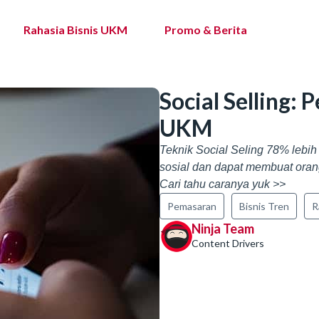
Rahasia Bisnis UKM
Promo & Berita
Social Selling:
UKM
Teknik Social Seling 78% lebi
sosial dan dapat membuat orang
Cari tahu caranya yuk >>
Pemasaran
Bisnis Tren
R
Ninja Team
Content Drivers