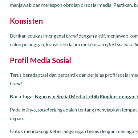
menjawab dan merespon obrolan di sosial media. Pastikan, b
Konsisten
Berikan edukasi mengenai
brand
dengan aktif, menjawab k
calon pelanggan, konsisten dalam melakukan
effort social sell
Profil Media Sosial
Terus beradaptasi dan percantik dan perjelas profil sosial
brand
.
Baca Juga:
Ngurusin Social Media Lebih Ringkas dengan 6 
Pada intinya,
social selling
adalah tentang menyiapkan tempat u
depan.
Untuk mendukung keberlangsungan bisnis dengan menjaga k