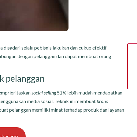
 disadari selalu pebisnis lakukan dan cukup efektif
 hubungan dengan pelanggan dan dapat membuat orang
ik pelanggan
memprioritaskan
social selling
51% lebih mudah mendapatkan
 menggunakan media sosial. Teknik ini membuat
brand
at pelanggan memiliki minat terhadap produk dan layanan
ekarang