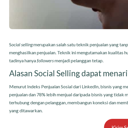
S
ocial selling
merupakan salah satu teknik penjualan yang tanpa
menghasilkan penjualan. Teknik ini mengutamakan kualitas
tadinya hanya
followers
menjadi pelanggan tetap.
Alasan Social Selling dapat menar
Menurut Indeks Penjualan Sosial dari LinkedIn, bisnis yang 
penjualan dan 78% lebih menjual daripada bisnis yang tidak
terhubung dengan pelanggan, membangun koneksi dan membu
yang ditawarkan.
Kirim S