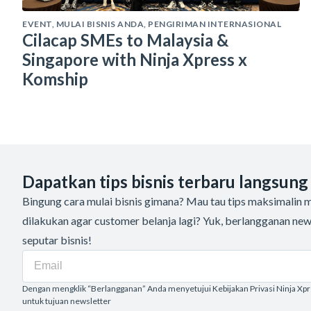
EVENT
,
MULAI BISNIS ANDA
,
PENGIRIMAN INTERNASIONAL
Cilacap SMEs to Malaysia &
Singapore with Ninja Xpress x
Komship
Dapatkan tips bisnis terbaru langsung
Bingung cara mulai bisnis gimana? Mau tau tips maksimalin me
dilakukan agar customer belanja lagi? Yuk, berlangganan new
seputar bisnis!
Dengan mengklik “Berlangganan” Anda menyetujui Kebijakan Privasi Ninja Xp
untuk tujuan newsletter