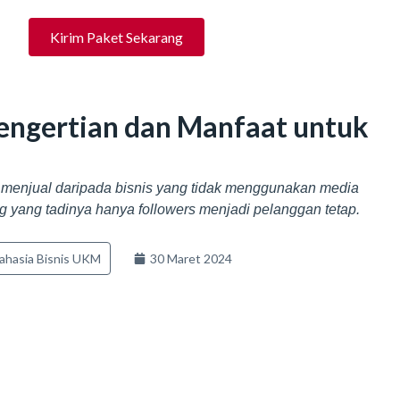
Kirim Paket Sekarang
 Pengertian dan Manfaat untuk
h menjual daripada bisnis yang tidak menggunakan media
 yang tadinya hanya followers menjadi pelanggan tetap.
ahasia Bisnis UKM
30 Maret 2024