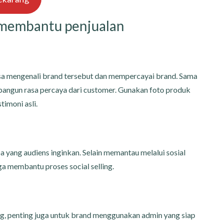
sa membantu penjualan
isa mengenali brand tersebut dan mempercayai brand. Sama
bangun rasa percaya dari customer. Gunakan foto produk
timoni asli.
apa yang audiens inginkan. Selain memantau melalui sosial
a membantu proses social selling.
ng, penting juga untuk brand menggunakan admin yang siap