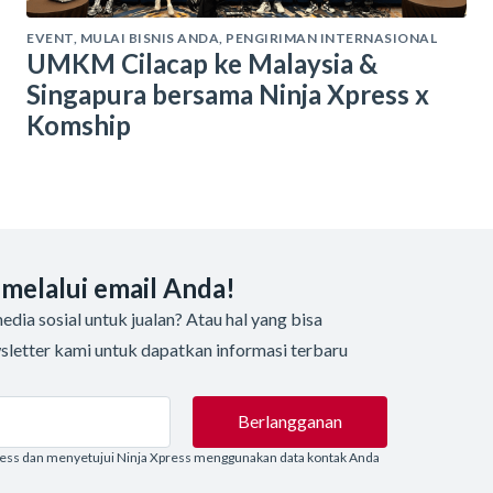
EVENT
,
MULAI BISNIS ANDA
,
PENGIRIMAN INTERNASIONAL
UMKM Cilacap ke Malaysia &
Singapura bersama Ninja Xpress x
Komship
 melalui email Anda!
dia sosial untuk jualan? Atau hal yang bisa
sletter kami untuk dapatkan informasi terbaru
Berlangganan
ress dan menyetujui Ninja Xpress menggunakan data kontak Anda