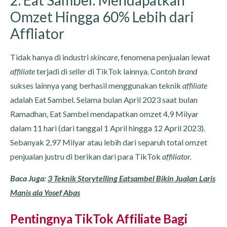
2. Eat Sambel: Mendapatkan
Omzet Hingga 60% Lebih dari
Affliator
Tidak hanya di industri
skincare
, fenomena penjualan lewat
affiliate
terjadi di
seller
di TikTok lainnya. Contoh
brand
sukses lainnya yang berhasil menggunakan teknik
affiliate
adalah Eat Sambel. Selama bulan April 2023 saat bulan
Ramadhan, Eat Sambel mendapatkan omzet 4,9 Milyar
dalam 11 hari (dari tanggal 1 April hingga 12 April 2023).
Sebanyak 2,97 Milyar atau lebih dari separuh total omzet
penjualan justru di berikan dari para TikTok
affiliator.
Baca Juga:
3 Teknik Storytelling Eatsambel Bikin Jualan Laris
Manis ala Yosef Abas
Pentingnya TikTok Affiliate Bagi