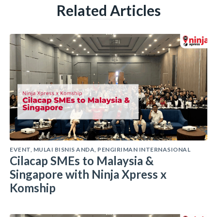
Related Articles
EVENT
,
MULAI BISNIS ANDA
,
PENGIRIMAN INTERNASIONAL
Cilacap SMEs to Malaysia &
Singapore with Ninja Xpress x
Komship