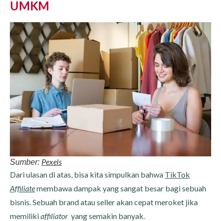
UMKM
Pexels
Sumber:
Dari ulasan di atas, bisa kita simpulkan bahwa
TikTok
Affiliate
membawa dampak yang sangat besar bagi sebuah
bisnis. Sebuah brand atau seller akan cepat meroket jika
memiliki
affiliator
yang semakin banyak.