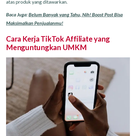
atas produk yang ditawarkan.
Baca Juga:
Belum Banyak yang Tahu, Nih! Boost Post Bisa
Maksimalkan Penjualanmu!
Cara Kerja TikTok Affiliate yang
Menguntungkan UMKM