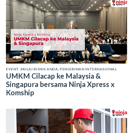
EVENT
,
MULAI BISNIS ANDA
,
PENGIRIMAN INTERNASIONAL
UMKM Cilacap ke Malaysia &
Singapura bersama Ninja Xpress x
Komship