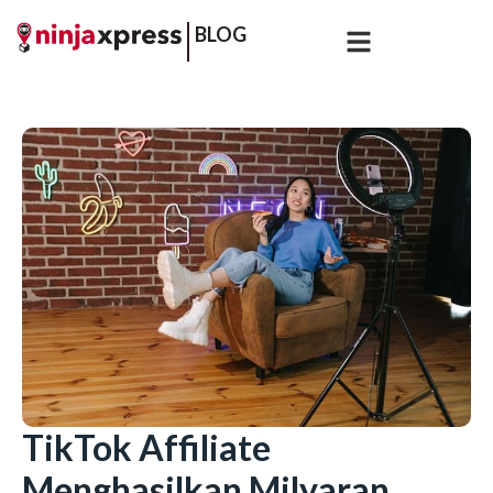
BLOG
TikTok Affiliate
Menghasilkan Milyaran