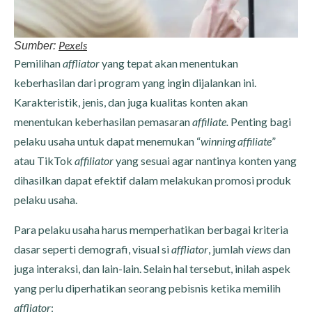
Pexels
Sumber:
Pemilihan
affliator
yang tepat akan menentukan
keberhasilan dari program yang ingin dijalankan ini.
Karakteristik, jenis, dan juga kualitas konten akan
menentukan keberhasilan pemasaran
affiliate.
Penting bagi
pelaku usaha untuk dapat menemukan “
winning affiliate
”
atau TikTok
affiliator
yang sesuai agar nantinya konten yang
dihasilkan dapat efektif dalam melakukan promosi produk
pelaku usaha.
Para pelaku usaha harus memperhatikan berbagai kriteria
dasar seperti demografi, visual si
affliator
, jumlah
views
dan
juga interaksi, dan lain-lain. Selain hal tersebut, inilah aspek
yang perlu diperhatikan seorang pebisnis ketika memilih
affliator
: