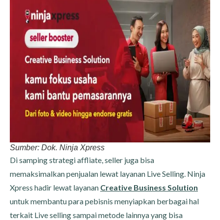
Sumber: Dok. Ninja Xpress
Di samping strategi affliate, seller juga bisa
memaksimalkan penjualan lewat layanan Live Selling. Ninja
Xpress hadir lewat layanan
Creative Business Solution
untuk membantu para pebisnis menyiapkan berbagai hal
terkait Live selling sampai metode lainnya yang bisa