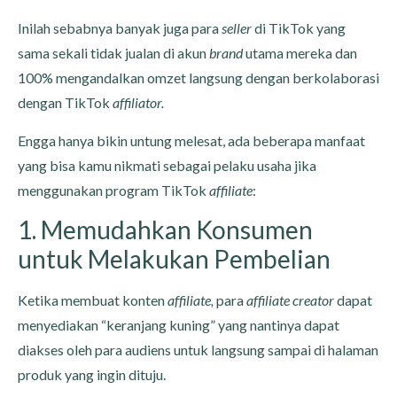
Inilah sebabnya banyak juga para
seller
di TikTok yang
sama sekali tidak jualan di akun
brand
utama mereka dan
100% mengandalkan omzet langsung dengan berkolaborasi
dengan TikTok
affiliator.
Engga hanya bikin untung melesat, ada beberapa manfaat
yang bisa kamu nikmati sebagai pelaku usaha jika
menggunakan program TikTok
affiliate
:
1. Memudahkan Konsumen
untuk Melakukan Pembelian
Ketika membuat konten
affiliate,
para
affiliate creator
dapat
menyediakan “keranjang kuning” yang nantinya dapat
diakses oleh para audiens untuk langsung sampai di halaman
produk yang ingin dituju.