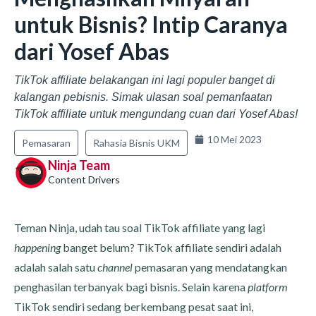
untuk Bisnis? Intip Caranya
dari Yosef Abas
TikTok affiliate belakangan ini lagi populer banget di
kalangan pebisnis. Simak ulasan soal pemanfaatan
TikTok affiliate untuk mengundang cuan dari Yosef Abas!
10 Mei 2023
Pemasaran
Rahasia Bisnis UKM
Ninja Team
Content Drivers
Teman Ninja, udah tau soal TikTok affiliate yang lagi
happening
banget belum? TikTok affiliate sendiri adalah
adalah salah satu
channel
pemasaran yang mendatangkan
penghasilan terbanyak bagi bisnis. Selain karena
platform
TikTok sendiri sedang berkembang pesat saat ini,