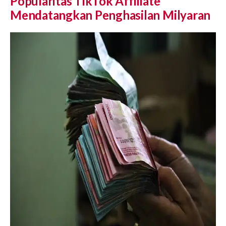
Popularitas TikTok Affiliate
Mendatangkan Penghasilan Milyaran