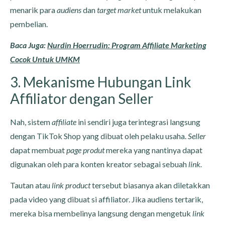
menarik para
audiens
dan
target market
untuk melakukan
pembelian.
Baca Juga:
Nurdin Hoerrudin: Program Affiliate Marketing
Cocok Untuk UMKM
3. Mekanisme Hubungan Link
Affiliator dengan Seller
Nah, sistem
affiliate
ini sendiri juga terintegrasi langsung
dengan TikTok Shop yang dibuat oleh pelaku usaha.
Seller
dapat membuat
page produt
mereka yang nantinya dapat
digunakan oleh para konten kreator sebagai sebuah
link.
Tautan atau
link product
tersebut biasanya akan diletakkan
pada video yang dibuat si affiliator. Jika audiens tertarik,
mereka bisa membelinya langsung dengan mengetuk
link