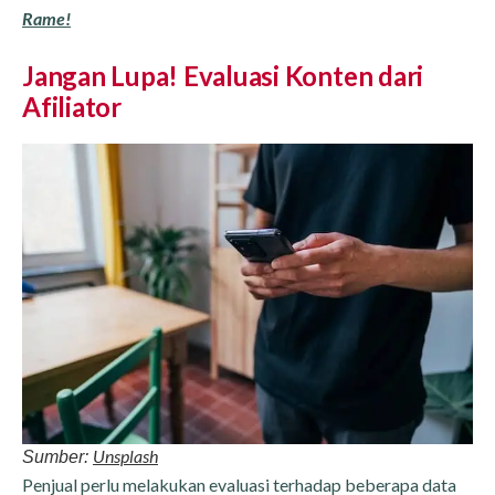
Rame!
Jangan Lupa! Evaluasi Konten dari
Afiliator
Unsplash
Sumber:
Penjual perlu melakukan evaluasi terhadap beberapa data