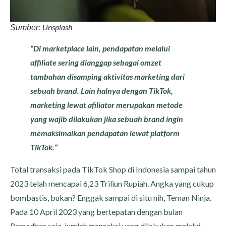
Unsplash
Sumber:
“Di marketplace lain, pendapatan melalui
affiliate sering dianggap sebagai omzet
tambahan disamping aktivitas marketing dari
sebuah brand. Lain halnya dengan TikTok,
marketing lewat afiliator merupakan metode
yang wajib dilakukan jika sebuah brand ingin
memaksimalkan pendapatan lewat platform
TikTok.”
Total transaksi pada TikTok Shop
di Indonesia sampai tahun
2023 telah mencapai 6,23 Triliun Rupiah. Angka yang cukup
bombastis, bukan? Enggak sampai di situ nih, Teman Ninja.
Pada 10 April 2023 yang bertepatan dengan bulan
Ramadhan saja, jumlah transaksi yang dilakukan melalui