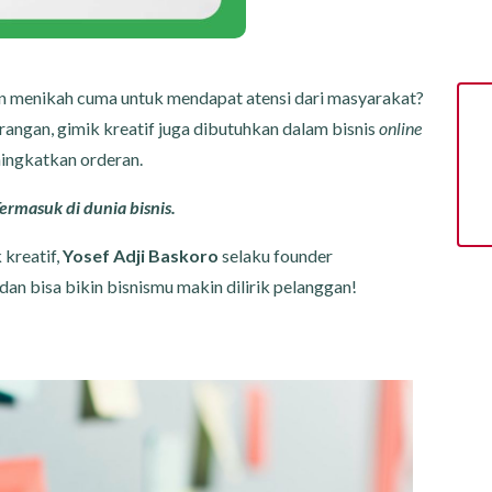
kan menikah cuma untuk mendapat atensi dari masyarakat?
rangan, gimik kreatif juga dibutuhkan dalam bisnis
online
ingkatkan orderan.
ermasuk di dunia bisnis.
kreatif,
Yosef Adji Baskoro
selaku founder
n bisa bikin bisnismu makin dilirik pelanggan!