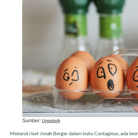
Unsplash
Sumber:
Menurut riset Jonah Berger dalam buku Contagious, ada teori