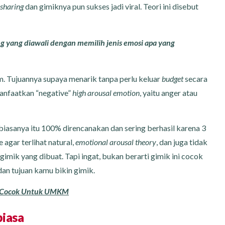
sharing
dan gimiknya pun sukses jadi viral. Teori ini disebut
g yang diawali dengan memilih jenis emosi apa yang
. Tujuannya supaya menarik tanpa perlu keluar
budget
secara
anfaatkan “negative”
high arousal emotion
, yaitu anger atau
 biasanya itu 100% direncanakan dan sering berhasil karena 3
agar terlihat natural,
emotional arousal theory
, dan juga tidak
gimik yang dibuat. Tapi ingat, bukan berarti gimik ini cocok
dan tujuan kamu bikin gimik.
ng Cocok Untuk UMKM
biasa