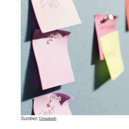
Unsplash
Sumber: