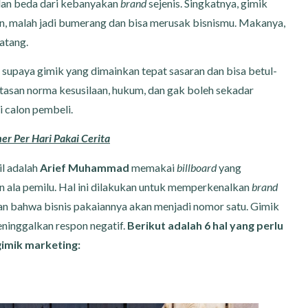
dan beda dari kebanyakan
brand
sejenis. Singkatnya, gimik
an, malah jadi bumerang dan bisa merusak bisnismu. Makanya,
atang.
, supaya gimik yang dimainkan tepat sasaran dan bisa betul-
tasan norma kesusilaan, hukum, dan gak boleh sekadar
i calon pembeli.
r Per Hari Pakai Cerita
il adalah
Arief Muhammad
memakai
billboard
yang
n ala pemilu. Hal ini dilakukan untuk memperkenalkan
brand
an bahwa bisnis pakaiannya akan
menjadi nomor satu. Gimik
ninggalkan respon negatif.
Berikut adalah 6 hal yang perlu
imik marketing: