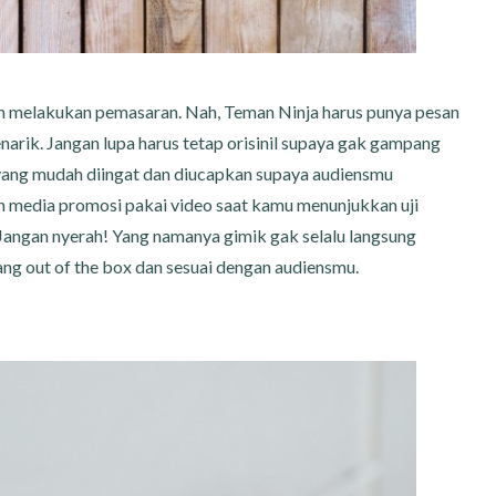
am melakukan pemasaran. Nah, Teman Ninja harus punya pesan
arik. Jangan lupa harus tetap orisinil supaya gak gampang
yang mudah diingat dan diucapkan supaya audiensmu
n media promosi pakai video saat kamu menunjukkan uji
Jangan nyerah! Yang namanya gimik gak selalu langsung
ang out of the box dan sesuai dengan audiensmu.