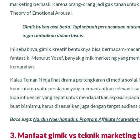
marketing berhasil. Karena orang-orang jadi gak tahan untuk
Theory of Emotional Arousal.
Gimik bukan asal beda! Tapi sebuah perencanaan matan
ingin timbulkan dalam bisnis
Ini sebabnya, gimik kreatif bentuknya bisa bermacam-macam
fantastik. Menurut Yosef, banyak gimik marketing yang mem
kemarahan.
Kalau Teman Ninja lihat drama pertengkaran di media sosial,
kunci utama yaitu persiapan yang memanfaatkan relevan issue 
lupa influencer yang tepat untuk mendapatkan
exposure
pada 
buat bisnismu, harus disesuaikan juga dengan target audiens 
Baca Juga:
Nurdin Noerhanudin: Program Affiliate Marketi
3. Manfaat gimik vs teknik marketing 