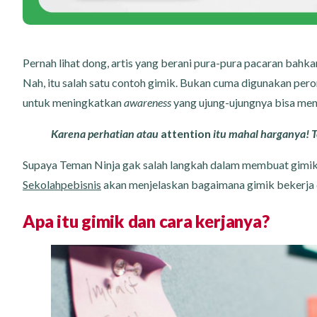
Pernah lihat dong, artis yang berani pura-pura pacaran bah
Nah, itu salah satu contoh gimik. Bukan cuma digunakan pero
untuk meningkatkan
awareness
yang ujung-ujungnya bisa men
Karena perhatian atau
attention
itu mahal harganya! T
Supaya Teman Ninja gak salah langkah dalam membuat gimik 
Sekolahpebisnis
akan menjelaskan bagaimana gimik bekerja da
Apa itu gimik dan cara kerjanya?