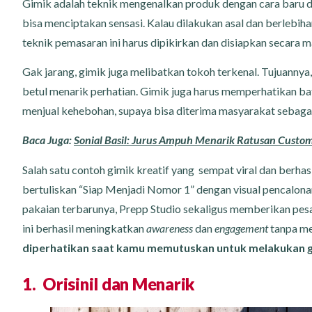
Gimik adalah teknik mengenalkan produk dengan cara baru 
bisa menciptakan sensasi. Kalau dilakukan asal dan berlebih
teknik pemasaran ini harus dipikirkan dan disiapkan secara m
Gak jarang, gimik juga melibatkan tokoh terkenal. Tujuannya
betul menarik perhatian. Gimik juga harus memperhatikan ba
menjual kehebohan, supaya bisa diterima masyarakat sebaga
Baca Juga:
Sonial Basil: Jurus Ampuh Menarik Ratusan Custome
Salah satu contoh gimik kreatif yang sempat viral dan berhas
bertuliskan “Siap Menjadi Nomor 1” dengan visual pencalona
pakaian terbarunya, Prepp Studio sekaligus memberikan pes
ini berhasil meningkatkan
awareness
dan
engagement
tanpa me
diperhatikan saat kamu memutuskan untuk melakukan g
1. Orisinil dan Menarik