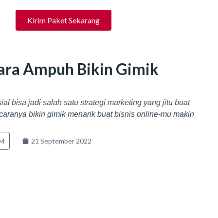
Kirim Paket Sekarang
Cara Ampuh Bikin Gimik
l bisa jadi salah satu strategi marketing yang jitu buat
 caranya bikin gimik menarik buat bisnis online-mu makin
KM
21 September 2022