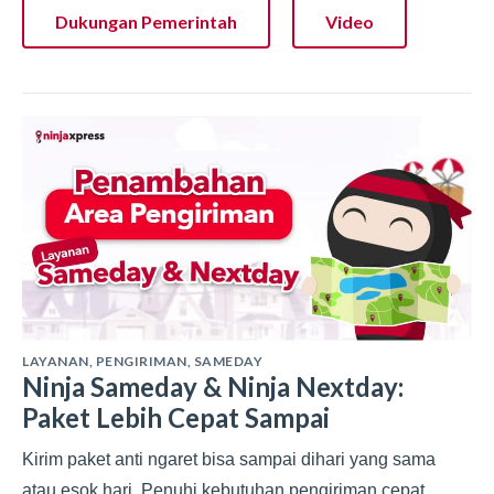
Dukungan Pemerintah
Video
LAYANAN
,
PENGIRIMAN
,
SAMEDAY
Ninja Sameday & Ninja Nextday:
Paket Lebih Cepat Sampai
Kirim paket anti ngaret bisa sampai dihari yang sama
atau esok hari. Penuhi kebutuhan pengiriman cepat