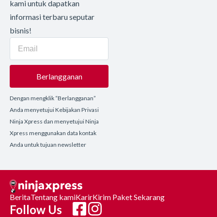
kami untuk dapatkan
informasi terbaru seputar
bisnis!
Berlangganan
Dengan mengklik “Berlangganan”
Anda menyetujui Kebijakan Privasi
Ninja Xpress dan menyetujui Ninja
Xpress menggunakan data kontak
Anda untuk tujuan newsletter
Berita
Tentang kami
Karir
Kirim Paket Sekarang
Follow Us