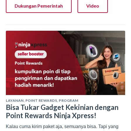
Dukungan Pemerintah
Video
LAYANAN
,
POINT REWARDS
,
PROGRAM
Bisa Tukar Gadget Kekinian dengan
Point Rewards Ninja Xpress!
Kalau cuma kirim paket aja, semuanya bisa. Tapi yang