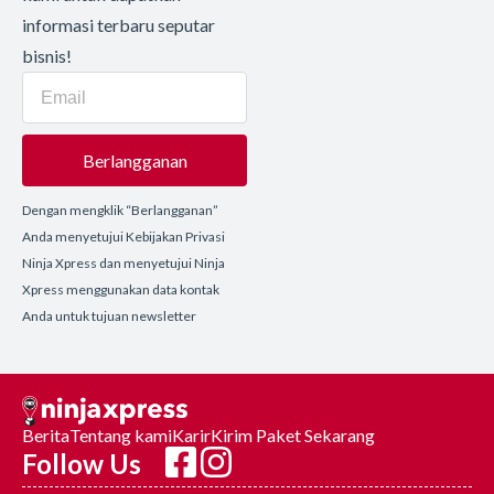
informasi terbaru seputar
bisnis!
Berlangganan
Dengan mengklik “Berlangganan”
Anda menyetujui Kebijakan Privasi
Ninja Xpress dan menyetujui Ninja
Xpress menggunakan data kontak
Anda untuk tujuan newsletter
Berita
Tentang kami
Karir
Kirim Paket Sekarang
Follow Us