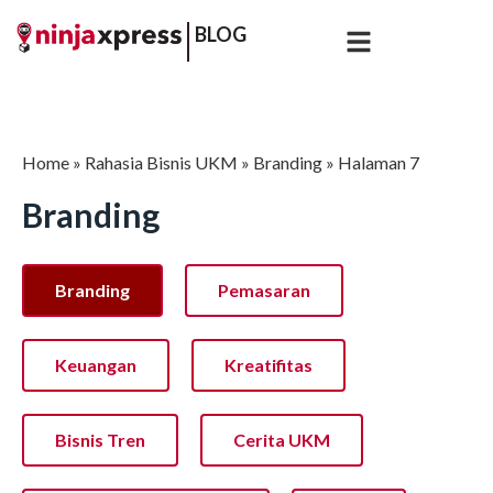
BLOG
Home
»
Rahasia Bisnis UKM
»
Branding
»
Halaman 7
Branding
Branding
Pemasaran
Keuangan
Kreatifitas
Bisnis Tren
Cerita UKM