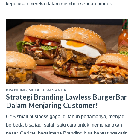
keputusan mereka dalam membeli sebuah produk.
BRANDING
,
MULAI BISNIS ANDA
Strategi Branding Lawless BurgerBar
Dalam Menjaring Customer!
67% small business gagal di tahun pertamanya, menjadi
berbeda bisa jadi salah satu cara untuk memenangkan
pasar. Cari tau bagaimana Branding bisa bantu tingakatin