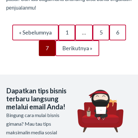
penjualanmu!
« Sebelumnya
1
…
5
6
7
Berikutnya »
Dapatkan tips bisnis
terbaru langsung
melalui email Anda!
Bingung cara mulai bisnis
gimana? Mau tau tips
maksimalin media sosial