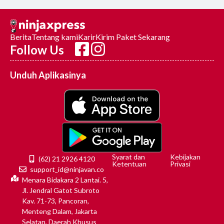
Berita
Tentang kami
Karir
Kirim Paket Sekarang
Follow Us
Unduh Aplikasinya
Syarat dan
Kebijakan
(62) 21 2926 4120
Ketentuan
Privasi
support_id@ninjavan.co
Menara Bidakara 2 Lantai. 5,
Jl. Jendral Gatot Subroto
Kav. 71-73, Pancoran,
Menteng Dalam, Jakarta
Selatan, Daerah Khusus