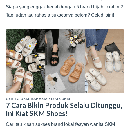
Siapa yang enggak kenal dengan 5 brand hijab lokal ini?
Tapi udah tau rahasia suksesnya belom? Cek di sini!
CERITA UKM
,
RAHASIA BISNIS UKM
7 Cara Bikin Produk Selalu Ditunggu,
Ini Kiat SKM Shoes!
Cari tau kisah sukses brand lokal fesyen wanita SKM