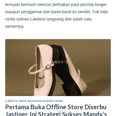
ternyata berhasil mencuri perhatian para pecinta burger
maupun penggemar dari band-band ini sendiri. Yuk intip
cerita sukses Lawless langsung dari salah satu
ownernya.
CERITA UKM
,
RAHASIA BISNIS UKM
Pertama Buka Offline Store Diserbu
Jastiper, Ini Strategi Sukses Mandy’s