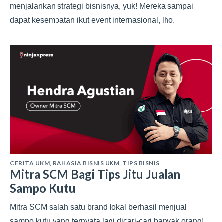
menjalankan strategi bisnisnya, yuk! Mereka sampai
dapat kesempatan ikut event internasional, lho.
CERITA UKM
,
RAHASIA BISNIS UKM
,
TIPS BISNIS
Mitra SCM Bagi Tips Jitu Jualan
Sampo Kutu
Mitra SCM salah satu brand lokal berhasil menjual
sampo kutu yang ternyata lagi dicari-cari banyak orang!