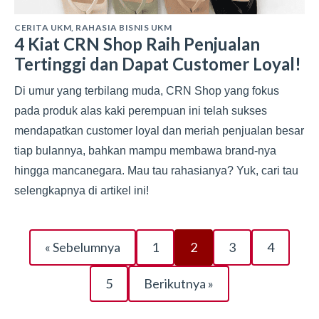
CERITA UKM
,
RAHASIA BISNIS UKM
4 Kiat CRN Shop Raih Penjualan
Tertinggi dan Dapat Customer Loyal!
Di umur yang terbilang muda, CRN Shop yang fokus
pada produk alas kaki perempuan ini telah sukses
mendapatkan customer loyal dan meriah penjualan besar
tiap bulannya, bahkan mampu membawa brand-nya
hingga mancanegara. Mau tau rahasianya? Yuk, cari tau
selengkapnya di artikel ini!
« Sebelumnya
1
2
3
4
5
Berikutnya »