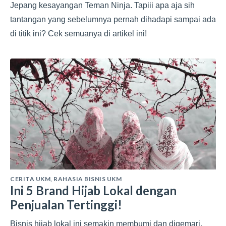
Jepang kesayangan Teman Ninja. Tapiii apa aja sih
tantangan yang sebelumnya pernah dihadapi sampai ada
di titik ini? Cek semuanya di artikel ini!
CERITA UKM
,
RAHASIA BISNIS UKM
Ini 5 Brand Hijab Lokal dengan
Penjualan Tertinggi!
Bisnis hijab lokal ini semakin membumi dan digemari.