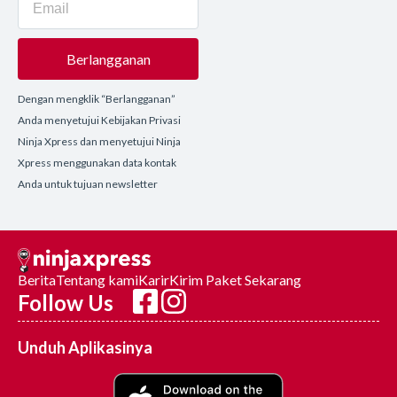
Berlangganan
Dengan mengklik “Berlangganan”
Anda menyetujui Kebijakan Privasi
Ninja Xpress dan menyetujui Ninja
Xpress menggunakan data kontak
Anda untuk tujuan newsletter
Berita
Tentang kami
Karir
Kirim Paket Sekarang
Follow Us
Unduh Aplikasinya