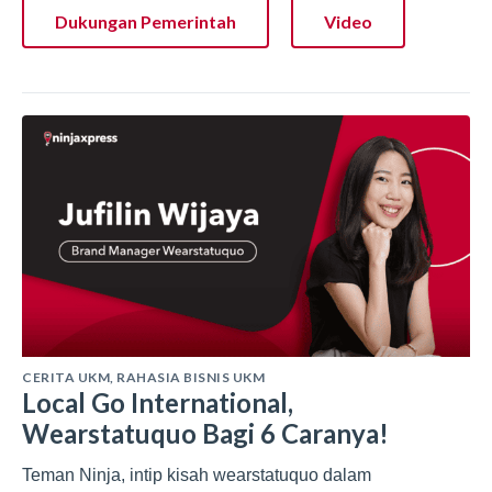
Dukungan Pemerintah
Video
CERITA UKM
,
RAHASIA BISNIS UKM
Local Go International,
Wearstatuquo Bagi 6 Caranya!
Teman Ninja, intip kisah wearstatuquo dalam