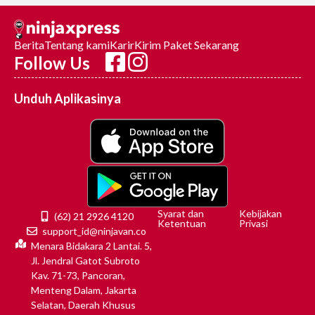
Berita
Tentang kami
Karir
Kirim Paket Sekarang
Follow Us
Unduh Aplikasinya
Syarat dan
Kebijakan
(62) 21 2926 4120
Ketentuan
Privasi
support_id@ninjavan.co
Menara Bidakara 2 Lantai. 5,
Jl. Jendral Gatot Subroto
Kav. 71-73, Pancoran,
Menteng Dalam, Jakarta
Selatan, Daerah Khusus