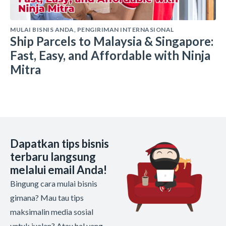
MULAI BISNIS ANDA
,
PENGIRIMAN INTERNASIONAL
Ship Parcels to Malaysia & Singapore:
Fast, Easy, and Affordable with Ninja
Mitra
Dapatkan tips bisnis
terbaru langsung
melalui email Anda!
Bingung cara mulai bisnis
gimana? Mau tau tips
maksimalin media sosial
untuk jualan? Atau hal yang