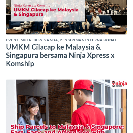
EVENT
,
MULAI BISNIS ANDA
,
PENGIRIMAN INTERNASIONAL
UMKM Cilacap ke Malaysia &
Singapura bersama Ninja Xpress x
Komship