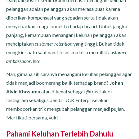
Dampak positif ketika kamu berhasil menangani keluhan
pelanggan adalah pelanggan akan merasa puas karena
diberikan kompensasi yang sepadan serta tidak akan
menyebarkan image buruk terhadap brand. Untuk jangka
panjang, kemampuan menangani keluhan pelanggan akan
menciptakan
customer retention
yang tinggi. Bukan tidak
mungkin suatu saat nanti bisnismu bisa memiliki
customer
ambassador
, lho!
Nah, gimana sih caranya menangani keluhan pelanggan agar
tidak menjadi boomerang balik terhadap brand?
Johan
Alvin Khosuma
atau dikenal sebagai
@trustjak
di
Instagram sekaligus pendiri JCK Enterprise akan
membocorkan trik mengubah pelanggan menjadi pujian.
Mari ikuti bersama, yuk!
Pahami Keluhan Terlebih Dahulu