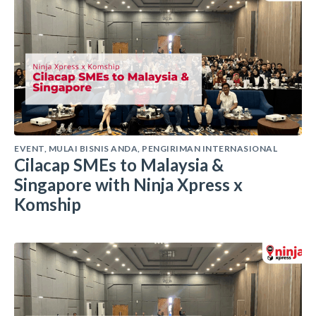
EVENT
,
MULAI BISNIS ANDA
,
PENGIRIMAN INTERNASIONAL
Cilacap SMEs to Malaysia &
Singapore with Ninja Xpress x
Komship