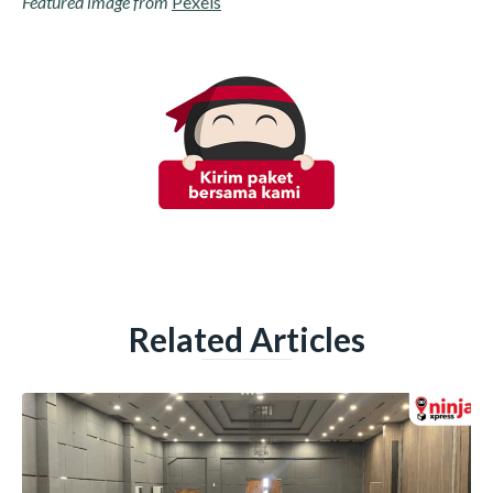
Featured image from
Pexels
Related Articles