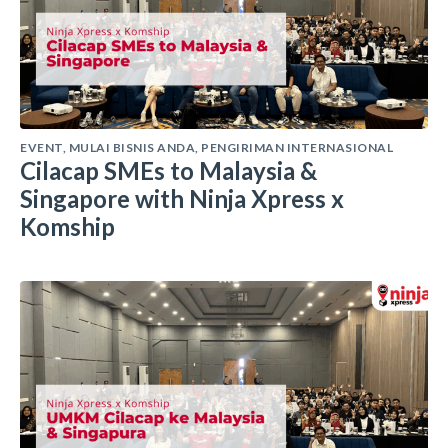
EVENT
,
MULAI BISNIS ANDA
,
PENGIRIMAN INTERNASIONAL
Cilacap SMEs to Malaysia &
Singapore with Ninja Xpress x
Komship