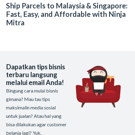
Ship Parcels to Malaysia & Singapore:
Fast, Easy, and Affordable with Ninja
Mitra
Dapatkan tips bisnis
terbaru langsung
melalui email Anda!
Bingung cara mulai bisnis
gimana? Mau tau tips
maksimalin media sosial
untuk jualan? Atau hal yang
bisa dilakukan agar customer
belanja lagi? Yuk,