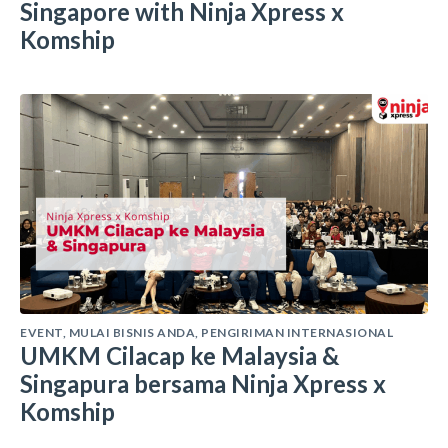
Singapore with Ninja Xpress x
Komship
EVENT
,
MULAI BISNIS ANDA
,
PENGIRIMAN INTERNASIONAL
UMKM Cilacap ke Malaysia &
Singapura bersama Ninja Xpress x
Komship