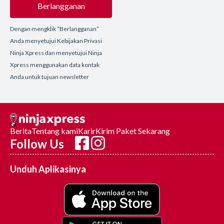
Berlangganan
Dengan mengklik “Berlangganan”
Anda menyetujui Kebijakan Privasi
Ninja Xpress dan menyetujui Ninja
Xpress menggunakan data kontak
Anda untuk tujuan newsletter
Berita
Tentang kami
Karir
Kirim Paket Sekarang
Follow Us
Unduh Aplikasinya