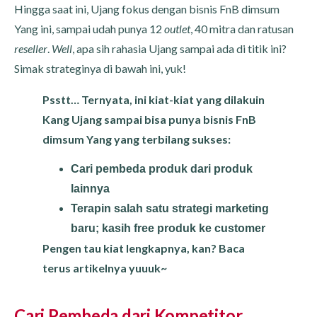
Hingga saat ini, Ujang fokus dengan bisnis FnB dimsum
Yang ini, sampai udah punya 12
outlet
, 40 mitra dan ratusan
reseller
.
Well
, apa sih rahasia Ujang sampai ada di titik ini?
Simak strateginya di bawah ini, yuk!
Psstt… Ternyata, ini kiat-kiat yang dilakuin
Kang Ujang sampai bisa punya bisnis FnB
dimsum Yang yang terbilang sukses:
Cari pembeda produk dari produk
lainnya
Terapin salah satu strategi marketing
baru; kasih free produk ke customer
Pengen tau kiat lengkapnya, kan? Baca
terus artikelnya yuuuk~
Cari Pembeda dari Kompetitor