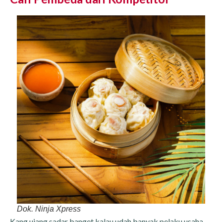
Dok. Ninja Xpress
Kang ujang sadar banget kalau udah banyak pelaku usaha