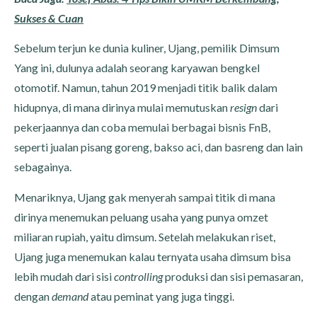
Sukses & Cuan
Sebelum terjun ke dunia kuliner, Ujang, pemilik Dimsum
Yang ini, dulunya adalah seorang karyawan bengkel
otomotif. Namun, tahun 2019 menjadi titik balik dalam
hidupnya, di mana dirinya mulai memutuskan
resign
dari
pekerjaannya dan coba memulai berbagai bisnis FnB,
seperti jualan pisang goreng, bakso aci, dan basreng dan lain
sebagainya.
Menariknya, Ujang gak menyerah sampai titik di mana
dirinya menemukan peluang usaha yang punya omzet
miliaran rupiah, yaitu dimsum. Setelah melakukan riset,
Ujang juga menemukan kalau ternyata usaha dimsum bisa
lebih mudah dari sisi
controlling
produksi dan sisi pemasaran,
dengan
demand
atau peminat yang juga tinggi.