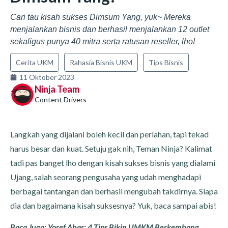
Cari tau kisah sukses Dimsum Yang, yuk~ Mereka
menjalankan bisnis dan berhasil menjalankan 12 outlet
sekaligus punya 40 mitra serta ratusan reseller, lho!
Cerita UKM
Rahasia Bisnis UKM
Tips Bisnis
11 Oktober 2023
Ninja Team
Content Drivers
Langkah yang dijalani boleh kecil dan perlahan, tapi tekad
harus besar dan kuat. Setuju gak nih, Teman Ninja? Kalimat
tadi pas banget lho dengan kisah sukses bisnis yang dialami
Ujang, salah seorang pengusaha yang udah menghadapi
berbagai tantangan dan berhasil mengubah takdirnya. Siapa
dia dan bagaimana kisah suksesnya? Yuk, baca sampai abis!
Baca Juga:
Yosef Abas: 4 Tips Bikin UMKM Berkembang,