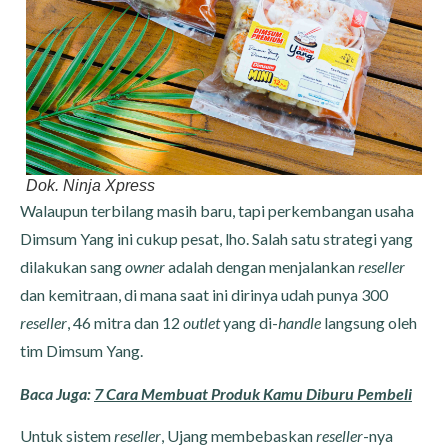
Dok. Ninja Xpress
Walaupun terbilang masih baru, tapi perkembangan usaha
Dimsum Yang ini cukup pesat, lho. Salah satu strategi yang
dilakukan sang
owner
adalah dengan menjalankan
reseller
dan kemitraan, di mana saat ini dirinya udah punya 300
reseller
, 46 mitra dan 12
outlet
yang di-
handle
langsung oleh
tim Dimsum Yang.
Baca Juga:
7 Cara Membuat Produk Kamu Diburu Pembeli
Untuk sistem
reseller
, Ujang membebaskan
reseller
-nya