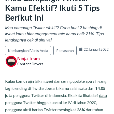
Kamu Efektif? Ikuti 5 Tips
Berikut Ini
Mau campaign Twitter efektif? Coba buat 2 hashtag di
tweet kamu biar engagement rate kamu naik 21%. Tips
lengkapnya cek di sini ya!
22 Januari 2022
Kembangkan Bisnis Anda
Pemasaran
Ninja Team
Content Drivers
Kalau kamu rajin bikin
tweet
dan sering update apa sih yang
lagi trending di Twitter, berarti kamu salah satu dari
14,05
juta
pengguna Twitter di Indonesia. Jika kita lihat dari
data
pengguna Twitter hingga kuartal ke IV di tahun 2020,
pengguna aktif harian Twitter meningkat
26%
dari tahun