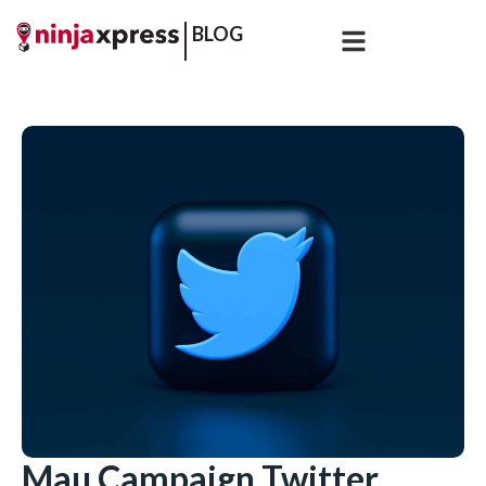
BLOG
Mau Campaign Twitter