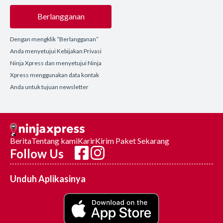
Berlangganan
Dengan mengklik “Berlangganan”
Anda menyetujui Kebijakan Privasi
Ninja Xpress dan menyetujui Ninja
Xpress menggunakan data kontak
Anda untuk tujuan newsletter
Berita
Tentang kami
Karir
Kirim Paket Sekarang
Follow Us
Unduh Aplikasinya