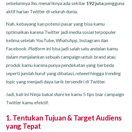
sebelumnya
lho,
menariknya ada sekitar
192 juta
pengguna
aktif harian Twitter di seluruh dunia.
Nah, kebayang kan potensi pasar yang bisa kamu
optimalkan karena Twitter jadi media sosial terpopuler
kelima setelah YouTube, WhatsApp, Instagram dan
Facebook.
Platform
ini bisa jadi salah satu andalan kamu
dalam menjalankan sebuah campaign untuk brand atau
produk kamu karena punya pendekatan yang berbeda
seperti jumlah huruf yang dibatasi,
retweet
hingga
trending
topic
yang menjadi daya tarik tersendiri di Twitter.
Jadi, kali ini Ninja bakal
share
ke kamu 5 tips biar campaign
Twitter kamu efektif.
1. Tentukan Tujuan & Target Audiens
yang Tepat