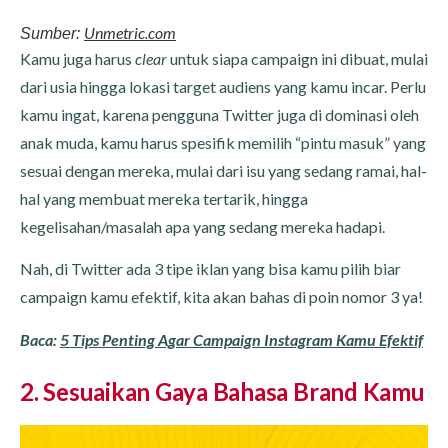
Unmetric.com
Sumber:
Kamu juga harus
clear
untuk siapa campaign ini dibuat, mulai
dari usia hingga lokasi target audiens yang kamu incar. Perlu
kamu ingat, karena pengguna Twitter juga di dominasi oleh
anak muda, kamu harus spesifik memilih “pintu masuk” yang
sesuai dengan mereka, mulai dari isu yang sedang ramai, hal-
hal yang membuat mereka tertarik, hingga
kegelisahan/masalah apa yang sedang mereka hadapi.
Nah, di Twitter ada 3 tipe iklan yang bisa kamu pilih biar
campaign kamu efektif, kita akan bahas di poin nomor 3 ya!
Baca:
5 Tips Penting Agar Campaign Instagram Kamu Efektif
2. Sesuaikan Gaya Bahasa Brand Kamu