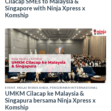
Cilacap SMEs to Malaysia &
Singapore with Ninja Xpress x
Komship
EVENT
,
MULAI BISNIS ANDA
,
PENGIRIMAN INTERNASIONAL
UMKM Cilacap ke Malaysia &
Singapura bersama Ninja Xpress x
Komship