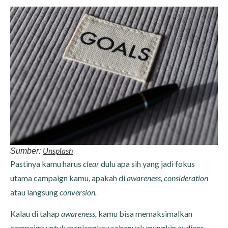
Unsplash
Sumber:
Pastinya kamu harus
clear
dulu apa sih yang jadi fokus
utama campaign kamu, apakah di
awareness,
consideration
atau langsung
conversion.
Kalau di tahap
awareness,
kamu bisa memaksimalkan
campaign untuk menjangkau sebanyak mungkin audiens.