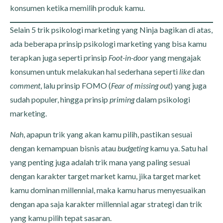
konsumen ketika memilih produk kamu.
Selain 5 trik psikologi marketing yang Ninja bagikan di atas,
ada beberapa prinsip psikologi marketing yang bisa kamu
terapkan juga seperti prinsip
Foot-in-door
yang mengajak
konsumen untuk melakukan hal sederhana seperti
like
dan
comment
, lalu prinsip FOMO (
Fear of missing out
) yang juga
sudah populer, hingga prinsip
priming
dalam psikologi
marketing.
Nah
, apapun trik yang akan kamu pilih, pastikan sesuai
dengan kemampuan bisnis atau
budgeting
kamu ya. Satu hal
yang penting juga adalah trik mana yang paling sesuai
dengan karakter target market kamu, jika target market
kamu dominan millennial, maka kamu harus menyesuaikan
dengan apa saja karakter millennial agar strategi dan trik
yang kamu pilih tepat sasaran.