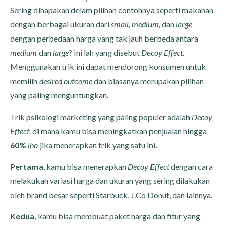
Sering dihapakan delam pilihan contohnya seperti makanan
dengan berbagai ukuran dari
small, medium,
dan
large
dengan perbedaan harga yang tak jauh berbeda antara
medium
dan
large
? ini lah yang disebut
Decoy Effect
.
Menggunakan trik ini dapat mendorong konsumen untuk
memilih
desired outcome
dan biasanya merupakan pilihan
yang paling menguntungkan.
Trik psikologi marketing yang paling populer adalah
Decoy
Effect,
di mana kamu bisa meningkatkan penjualan hingga
60%
lho
jika menerapkan trik yang satu ini
.
Pertama
, kamu bisa menerapkan
Decoy Effect
dengan cara
melakukan variasi harga dan ukuran yang sering dilakukan
oleh brand besar seperti Starbuck, J.Co Donut, dan lainnya.
Kedua
, kamu bisa membuat paket harga dan fitur yang