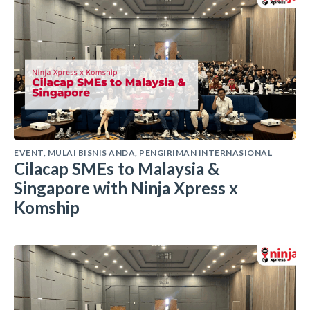
EVENT
,
MULAI BISNIS ANDA
,
PENGIRIMAN INTERNASIONAL
Cilacap SMEs to Malaysia &
Singapore with Ninja Xpress x
Komship