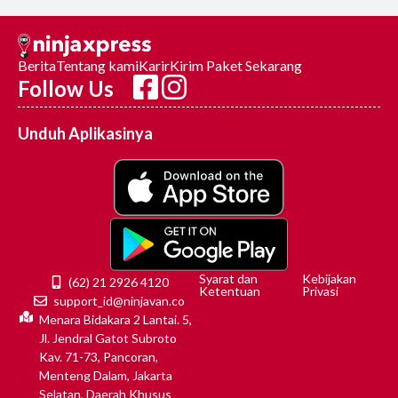
Berita
Tentang kami
Karir
Kirim Paket Sekarang
Follow Us
Unduh Aplikasinya
Syarat dan
Kebijakan
(62) 21 2926 4120
Ketentuan
Privasi
support_id@ninjavan.co
Menara Bidakara 2 Lantai. 5,
Jl. Jendral Gatot Subroto
Kav. 71-73, Pancoran,
Menteng Dalam, Jakarta
Selatan, Daerah Khusus