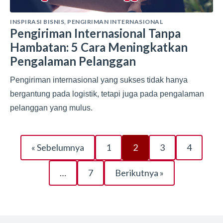
INSPIRASI BISNIS
,
PENGIRIMAN INTERNASIONAL
Pengiriman Internasional Tanpa
Hambatan: 5 Cara Meningkatkan
Pengalaman Pelanggan
Pengiriman internasional yang sukses tidak hanya
bergantung pada logistik, tetapi juga pada pengalaman
pelanggan yang mulus.
« Sebelumnya
1
2
3
4
…
7
Berikutnya »