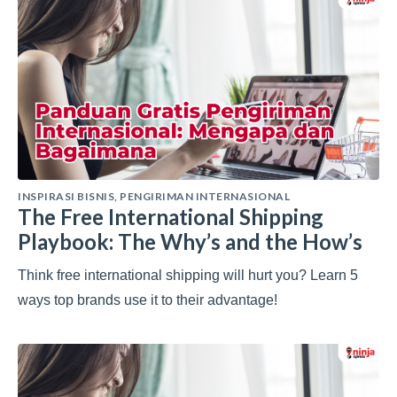
INSPIRASI BISNIS
,
PENGIRIMAN INTERNASIONAL
The Free International Shipping
Playbook: The Why’s and the How’s
Think free international shipping will hurt you? Learn 5
ways top brands use it to their advantage!