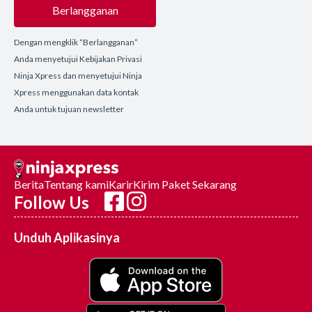
Berlangganan
Dengan mengklik “Berlangganan”
Anda menyetujui Kebijakan Privasi
Ninja Xpress dan menyetujui Ninja
Xpress menggunakan data kontak
Anda untuk tujuan newsletter
Berita
Tentang kami
Karir
Kirim Paket Sekarang
Follow Us
Unduh Aplikasinya