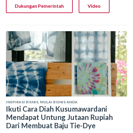
Dukungan Pemerintah
Video
INSPIRASI BISNIS
,
MULAI BISNIS ANDA
Ikuti Cara Diah Kusumawardani
Mendapat Untung Jutaan Rupiah
Dari Membuat Baju Tie-Dye