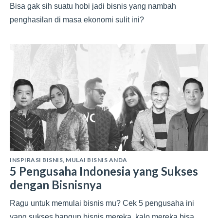
Bisa gak sih suatu hobi jadi bisnis yang nambah
penghasilan di masa ekonomi sulit ini?
INSPIRASI BISNIS
,
MULAI BISNIS ANDA
5 Pengusaha Indonesia yang Sukses
dengan Bisnisnya
Ragu untuk memulai bisnis mu? Cek 5 pengusaha ini
yang sukses bangun bisnis mereka, kalo mereka bisa,