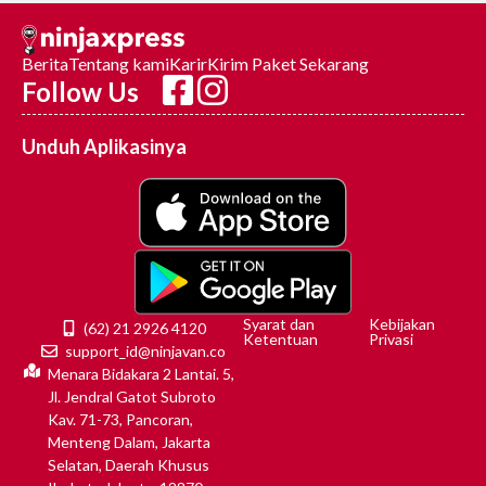
Berita
Tentang kami
Karir
Kirim Paket Sekarang
Follow Us
Unduh Aplikasinya
Syarat dan
Kebijakan
(62) 21 2926 4120
Ketentuan
Privasi
support_id@ninjavan.co
Menara Bidakara 2 Lantai. 5,
Jl. Jendral Gatot Subroto
Kav. 71-73, Pancoran,
Menteng Dalam, Jakarta
Selatan, Daerah Khusus