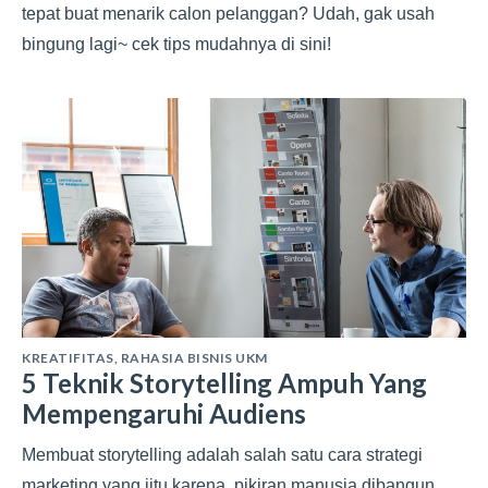
tepat buat menarik calon pelanggan? Udah, gak usah
bingung lagi~ cek tips mudahnya di sini!
KREATIFITAS
,
RAHASIA BISNIS UKM
5 Teknik Storytelling Ampuh Yang
Mempengaruhi Audiens
Membuat storytelling adalah salah satu cara strategi
marketing yang jitu karena, pikiran manusia dibangun