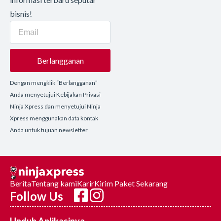
bisnis!
Berlangganan
Dengan mengklik “Berlangganan”
Anda menyetujui Kebijakan Privasi
Ninja Xpress dan menyetujui Ninja
Xpress menggunakan data kontak
Anda untuk tujuan newsletter
Berita
Tentang kami
Karir
Kirim Paket Sekarang
Follow Us