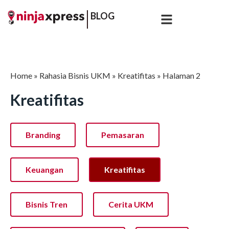
BLOG
Home
»
Rahasia Bisnis UKM
»
Kreatifitas
»
Halaman 2
Kreatifitas
Branding
Pemasaran
Keuangan
Kreatifitas
Bisnis Tren
Cerita UKM