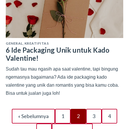
GENERAL
,
KREATIFITAS
6 Ide Packaging Unik untuk Kado
Valentine!
Sudah tau mau ngasih apa saat valentine, tapi bingung
ngemasnya bagaimana? Ada ide packaging kado
valentine yang unik dan romantis yang bisa kamu coba.
Bisa untuk jualan juga loh!
« Sebelumnya
1
2
3
4