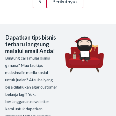
5
Berikutnya »
Dapatkan tips bisnis
terbaru langsung
melalui email Anda!
Bingung cara mulai bisnis
gimana? Mau tau tips
maksimalin media sosial
untuk jualan? Atau hal yang
bisa dilakukan agar customer
belanja lagi? Yuk,
berlangganan newsletter
kami untuk dapatkan
informasi terbaru seputar