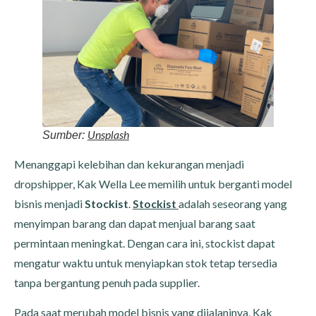
Unsplash
Sumber:
Menanggapi kelebihan dan kekurangan menjadi
dropshipper, Kak Wella Lee memilih untuk berganti model
bisnis menjadi
Stockist
.
Stockist
adalah seseorang yang
menyimpan barang dan dapat menjual barang saat
permintaan meningkat. Dengan cara ini, stockist dapat
mengatur waktu untuk menyiapkan stok tetap tersedia
tanpa bergantung penuh pada supplier.
Pada saat merubah model bisnis yang dijalaninya, Kak