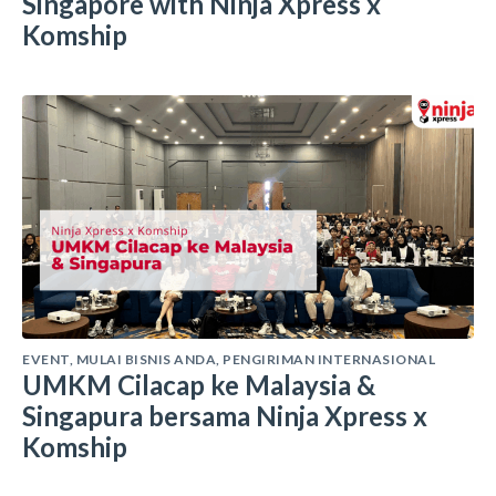
Singapore with Ninja Xpress x
Komship
EVENT
,
MULAI BISNIS ANDA
,
PENGIRIMAN INTERNASIONAL
UMKM Cilacap ke Malaysia &
Singapura bersama Ninja Xpress x
Komship