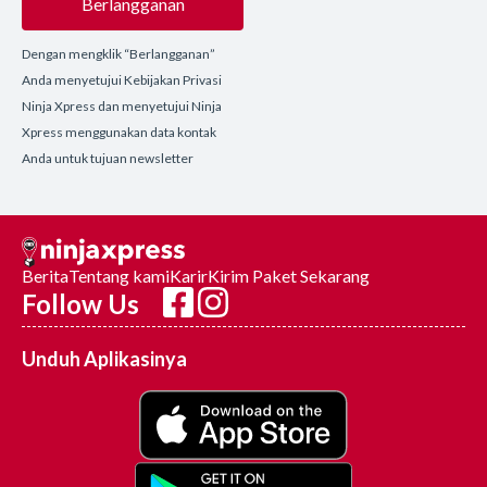
Berlangganan
Dengan mengklik “Berlangganan”
Anda menyetujui Kebijakan Privasi
Ninja Xpress dan menyetujui Ninja
Xpress menggunakan data kontak
Anda untuk tujuan newsletter
Berita
Tentang kami
Karir
Kirim Paket Sekarang
Follow Us
Unduh Aplikasinya