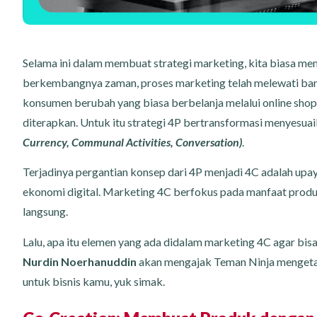
Selama ini dalam membuat strategi marketing, kita biasa meng
berkembangnya zaman, proses marketing telah melewati banya
konsumen berubah yang biasa berbelanja melalui online shop
diterapkan. Untuk itu strategi 4P bertransformasi menyesua
Currency, Communal Activities, Conversation)
.
Terjadinya pergantian konsep dari 4P menjadi 4C adalah upa
ekonomi digital. Marketing 4C berfokus pada manfaat pro
langsung.
Lalu, apa itu elemen yang ada didalam marketing 4C agar bis
Nurdin Noerhanuddin
akan mengajak Teman Ninja mengeta
untuk bisnis kamu, yuk simak.