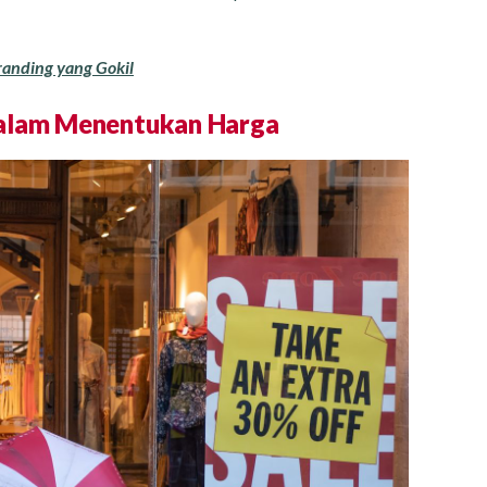
randing yang Gokil
dalam Menentukan Harga