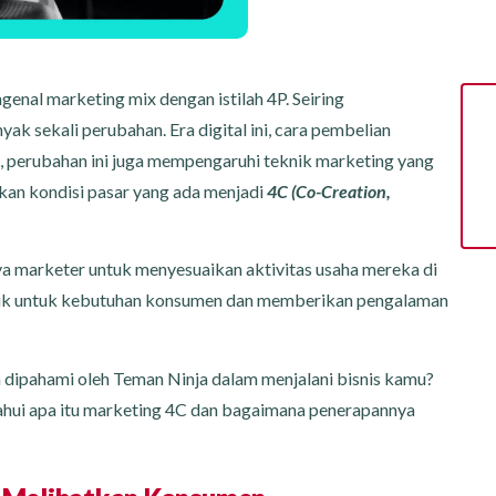
enal marketing mix dengan istilah 4P. Seiring
k sekali perubahan. Era digital ini, cara pembelian
, perubahan ini juga mempengaruhi teknik marketing yang
ikan kondisi pasar yang ada menjadi
4C (Co-Creation,
ya marketer untuk menyesuaikan aktivitas usaha mereka di
duk untuk kebutuhan konsumen dan memberikan pengalaman
a dipahami oleh Teman Ninja dalam menjalani bisnis kamu?
hui apa itu marketing 4C dan bagaimana penerapannya