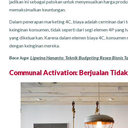
jadikan ini sebagai patokan untuk menyesuaikan harga produ
memaksimalkan keuntungan.
Dalam penerapan marketing 4C, biaya adalah cerminan dari 
keinginan konsumen, tidak seperti dari segi elemen 4P yan
yang dikeluarkan. Karena dalam elemen biaya 4C, konsumen 
dengan keinginan mereka.
Baca Juga:
Ligwina Hananto: Teknik Budgeting Resep Bisnis T
Communal Activation
:
Berjualan Tida