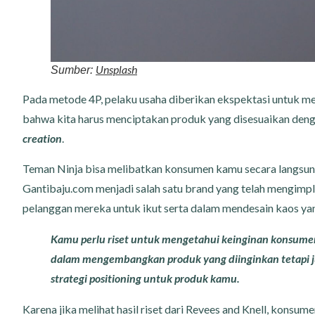
Unsplash
Sumber:
Pada metode 4P, pelaku usaha diberikan ekspektasi untuk m
bahwa kita harus menciptakan produk yang disesuaikan den
creation
.
Teman Ninja bisa melibatkan konsumen kamu secara langsun
Gantibaju.com menjadi salah satu brand yang telah mengimp
pelanggan mereka untuk ikut serta dalam mendesain kaos yan
Kamu perlu riset untuk mengetahui keinginan konsume
dalam mengembangkan produk yang diinginkan tetap
strategi positioning untuk produk kamu.
Karena jika melihat hasil riset dari Revees and Knell, konsum