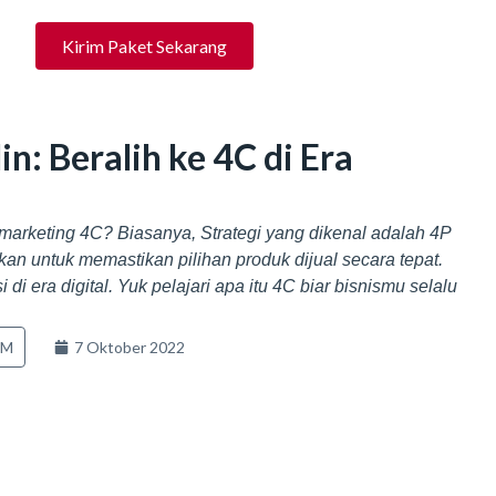
Kirim Paket Sekarang
n: Beralih ke 4C di Era
marketing 4C? Biasanya, Strategi yang dikenal adalah 4P
n untuk memastikan pilihan produk dijual secara tepat.
 di era digital. Yuk pelajari apa itu 4C biar bisnismu selalu
KM
7 Oktober 2022