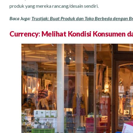
produk yang mereka rancang/desain sendiri.
Baca Juga:
Trustjak: Buat Produk dan Toko Berbeda dengan B
Currency
:
Melihat Kondisi Konsumen 