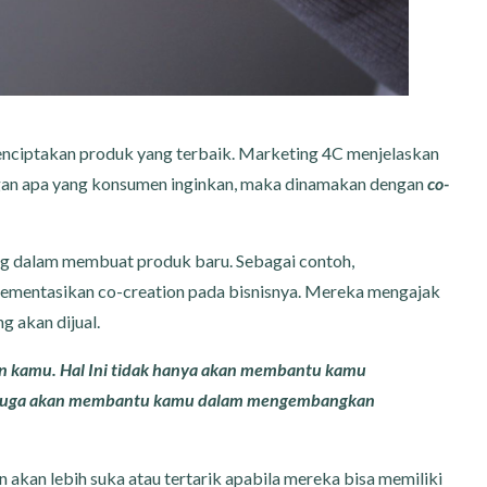
enciptakan produk yang terbaik. Marketing 4C menjelaskan
gan apa yang konsumen inginkan, maka dinamakan dengan
co-
g dalam membuat produk baru. Sebagai contoh,
lementasikan co-creation pada bisnisnya. Mereka mengajak
g akan dijual.
n kamu. Hal Ini tidak hanya akan membantu kamu
i juga akan membantu kamu dalam mengembangkan
en akan lebih suka atau tertarik apabila mereka bisa memiliki