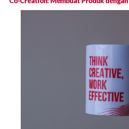
Co-Creation: Membuat Produk dengan