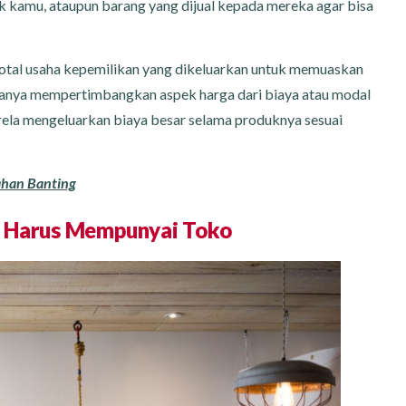
k kamu, ataupun barang yang dijual kepada mereka agar bisa
total usaha kepemilikan yang dikeluarkan untuk memuaskan
g hanya mempertimbangkan aspek harga dari biaya atau modal
rela mengeluarkan biaya besar selama produknya sesuai
ahan Banting
k Harus Mempunyai Toko