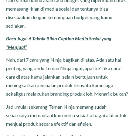
Dari situlah kamu akan tahu budget yang diperlukan untuk
memasang iklan di media sosial dan tentunya bisa
disesuaikan dengan kemampuan budget yang kamu
sediakan.
Baca Juga:
6 Teknik Bikin Caption Media Sosial yang
“Menjual”
Nah, dari 7 cara yang Ninja bagikan di atas. Ada satu hal
penting yang perlu Teman Ninja ingat, apa itu? Jika cara-
cara di atas kamu jalankan, selain bertujuan untuk
meningkatkan penjualan produk ternyata kamu juga
sekaligus melakukan branding produk loh. Menarik bukan?
Jadi, mulai sekarang Teman Ninja memang sudah
seharusnya memanfaatkan media sosial sebagai alat untuk
menjual produk secara efektif dan efisien.