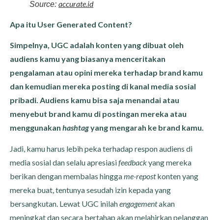
accurate.id
Source:
Apa itu User Generated Content?
Simpelnya, UGC adalah konten yang dibuat oleh
audiens kamu yang biasanya menceritakan
pengalaman atau opini mereka terhadap brand kamu
dan kemudian mereka posting di kanal media sosial
pribadi. Audiens kamu bisa saja menandai atau
menyebut brand kamu di postingan mereka atau
menggunakan
hashtag
yang mengarah ke brand kamu.
Jadi, kamu harus lebih peka terhadap respon audiens di
media sosial dan selalu apresiasi
feedback
yang mereka
berikan dengan membalas hingga
me-repost
konten yang
mereka buat, tentunya sesudah izin kepada yang
bersangkutan. Lewat UGC inilah
engagement
akan
meningkat dan secara bertahap akan melahirkan pelanggan