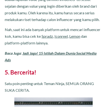
sejalan dengan
value
yang ingin diberikan oleh brand dari
produk kamu. Oleh karena itu, kamu harus secara serius
melakukan riset terhadap calon influencer yang kamu pilih.
Nah, saat ini ada banyak platform untuk mencari influencer
kok, kamu bisa cek ke
Spradz
,
Iconreel
,
Lemon
dan
platform-platform lainnya.
Baca Juga:
Jadi Jago! 15 Istilah Dalam Dunia Social Media
Ads
5. Bercerita!
Satu poin penting untuk Teman Ninja, SEMUA ORANG
SUKA CERITA.