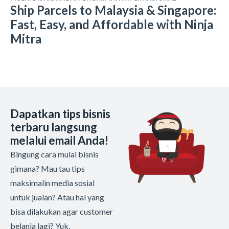
Ship Parcels to Malaysia & Singapore:
Fast, Easy, and Affordable with Ninja
Mitra
Dapatkan tips bisnis
terbaru langsung
melalui email Anda!
Bingung cara mulai bisnis
gimana? Mau tau tips
maksimalin media sosial
untuk jualan? Atau hal yang
bisa dilakukan agar customer
belanja lagi? Yuk,