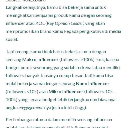
Langkah selanjutnya, kamu bisa bekerja sama untuk
meningkatkan penjualan produk kamu dengan seorang
influencer atau KOL (
Key Opinion Leader)
yang akan
mempromosikan brand kamu kepada pengikutnya di media
sosial.
Tapi tenang, kamu tidak harus bekerja sama dengan
seorang
Makro Influencer
(followers >100k) kok, karena
budget untuk seseorang yang sudah terkenal atau memiliki
followers banyak biasanya cukup besar. Jadi kamu bisa
mulai bekerja sama dengan seorang
Nano Influencer
(followers <10k) atau
Mikro Influencer
(followers 10k –
100k) yang secara budget lebih terjangkau dan biasanya
angka
enggagement
-nya justru lebih tinggi.
Pertimbangan utama dalam memilih seorang influencer
adalah apakah
value
yang dimiliki influencer tersebut