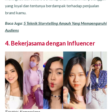
yang loyal dan tentunya berdampak terhadap penjualan
brand kamu.
Baca Juga:
5 Teknik Storytelling Ampuh Yang Mempengaruhi
Audiens
4. Bekerjasama dengan Influencer
Kompasiana
Source: