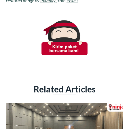
Featured image by
Pixabay
from
Pexels
Related Articles