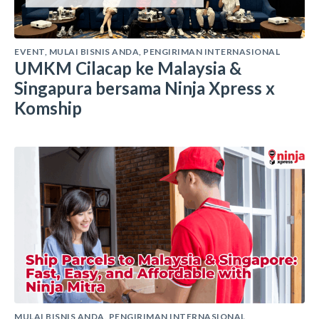
EVENT
,
MULAI BISNIS ANDA
,
PENGIRIMAN INTERNASIONAL
UMKM Cilacap ke Malaysia &
Singapura bersama Ninja Xpress x
Komship
MULAI BISNIS ANDA
,
PENGIRIMAN INTERNASIONAL