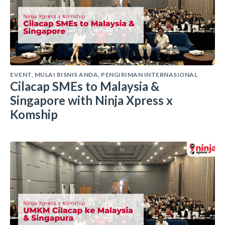
EVENT
,
MULAI BISNIS ANDA
,
PENGIRIMAN INTERNASIONAL
Cilacap SMEs to Malaysia &
Singapore with Ninja Xpress x
Komship