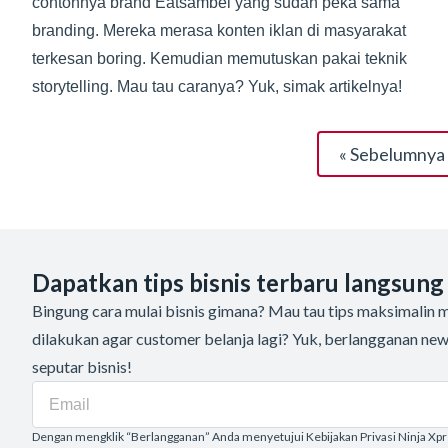
contohnya brand Eatsambel yang sudah peka sama
branding. Mereka merasa konten iklan di masyarakat
terkesan boring. Kemudian memutuskan pakai teknik
storytelling. Mau tau caranya? Yuk, simak artikelnya!
« Sebelumnya
Dapatkan tips bisnis terbaru langsung
Bingung cara mulai bisnis gimana? Mau tau tips maksimalin me
dilakukan agar customer belanja lagi? Yuk, berlangganan new
seputar bisnis!
Dengan mengklik “Berlangganan” Anda menyetujui Kebijakan Privasi Ninja Xp