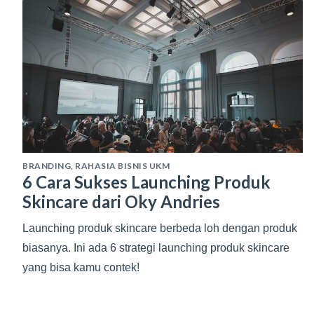
BRANDING
,
RAHASIA BISNIS UKM
6 Cara Sukses Launching Produk
Skincare dari Oky Andries
Launching produk skincare berbeda loh dengan produk
biasanya. Ini ada 6 strategi launching produk skincare
yang bisa kamu contek!