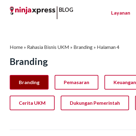
BLOG
Layanan
Home
»
Rahasia Bisnis UKM
»
Branding
»
Halaman 4
Branding
Branding
Pemasaran
Keuangan
Cerita UKM
Dukungan Pemerintah