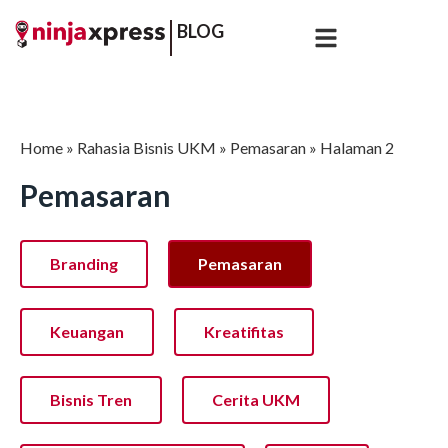
BLOG
Home
»
Rahasia Bisnis UKM
»
Pemasaran
»
Halaman 2
Pemasaran
Branding
Pemasaran
Keuangan
Kreatifitas
Bisnis Tren
Cerita UKM