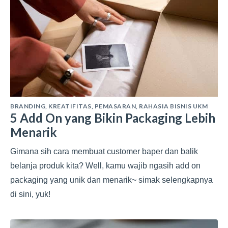
BRANDING
,
KREATIFITAS
,
PEMASARAN
,
RAHASIA BISNIS UKM
5 Add On yang Bikin Packaging Lebih
Menarik
Gimana sih cara membuat customer baper dan balik
belanja produk kita? Well, kamu wajib ngasih add on
packaging yang unik dan menarik~ simak selengkapnya
di sini, yuk!