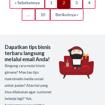
« Sebelumnya
1
2
3
4
…
10
Berikutnya »
Dapatkan tips bisnis
terbaru langsung
melalui email Anda!
Bingung cara mulai bisnis
gimana? Mau tau tips
maksimalin media sosial
untuk jualan? Atau hal yang
bisa dilakukan agar customer
belanja lagi? Yuk,
berlangganan newsletter