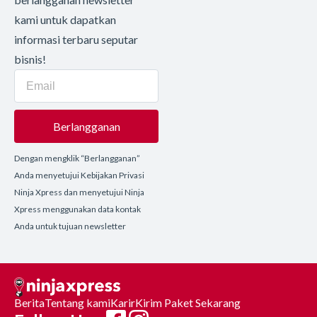
kami untuk dapatkan
informasi terbaru seputar
bisnis!
Berlangganan
Dengan mengklik “Berlangganan”
Anda menyetujui Kebijakan Privasi
Ninja Xpress dan menyetujui Ninja
Xpress menggunakan data kontak
Anda untuk tujuan newsletter
Berita
Tentang kami
Karir
Kirim Paket Sekarang