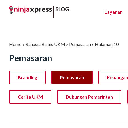
BLOG
Layanan
Home
»
Rahasia Bisnis UKM
»
Pemasaran
»
Halaman 10
Pemasaran
Branding
Pemasaran
Keuangan
Cerita UKM
Dukungan Pemerintah