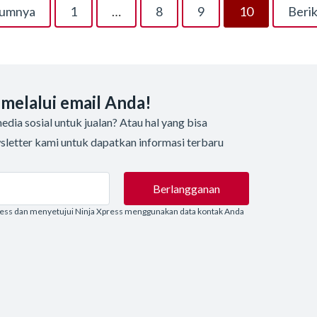
lumnya
1
…
8
9
10
Berik
 melalui email Anda!
dia sosial untuk jualan? Atau hal yang bisa
sletter kami untuk dapatkan informasi terbaru
Berlangganan
ress dan menyetujui Ninja Xpress menggunakan data kontak Anda