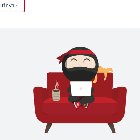
utnya »