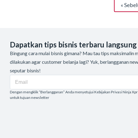
« Sebe
Dapatkan tips bisnis terbaru langsung
Bingung cara mulai bisnis gimana? Mau tau tips maksimalin me
dilakukan agar customer belanja lagi? Yuk, berlangganan new
seputar bisnis!
Dengan mengklik “Berlangganan” Anda menyetujui Kebijakan Privasi Ninja Xp
untuk tujuan newsletter