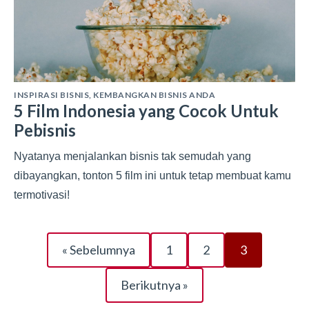
INSPIRASI BISNIS
,
KEMBANGKAN BISNIS ANDA
5 Film Indonesia yang Cocok Untuk
Pebisnis
Nyatanya menjalankan bisnis tak semudah yang
dibayangkan, tonton 5 film ini untuk tetap membuat kamu
termotivasi!
« Sebelumnya
1
2
3
Berikutnya »