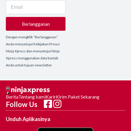
Berlangganan
Dengan mengklik “Berlangganan”
Anda menyetujui Kebijakan Privasi
Ninja Xpress dan menyetujui Ninja
Xpress menggunakan data kontak
Anda untuk tujuan newsletter
Berita
Tentang kami
Karir
Kirim Paket Sekarang
Follow Us
Unduh Aplikasinya