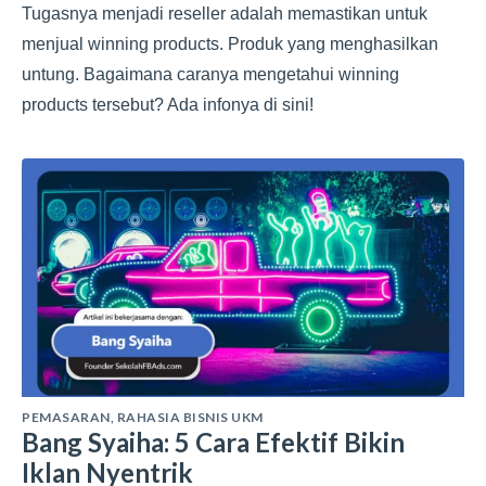
Tugasnya menjadi reseller adalah memastikan untuk
menjual winning products. Produk yang menghasilkan
untung. Bagaimana caranya mengetahui winning
products tersebut? Ada infonya di sini!
PEMASARAN
,
RAHASIA BISNIS UKM
Bang Syaiha: 5 Cara Efektif Bikin
Iklan Nyentrik