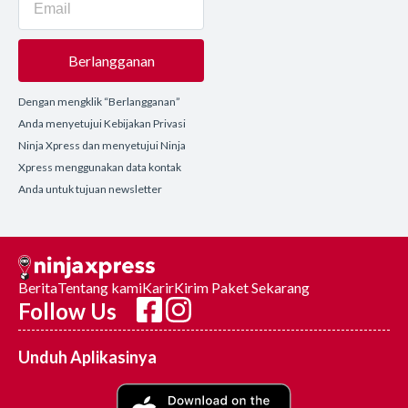
Berlangganan
Dengan mengklik “Berlangganan”
Anda menyetujui Kebijakan Privasi
Ninja Xpress dan menyetujui Ninja
Xpress menggunakan data kontak
Anda untuk tujuan newsletter
Berita
Tentang kami
Karir
Kirim Paket Sekarang
Follow Us
Unduh Aplikasinya