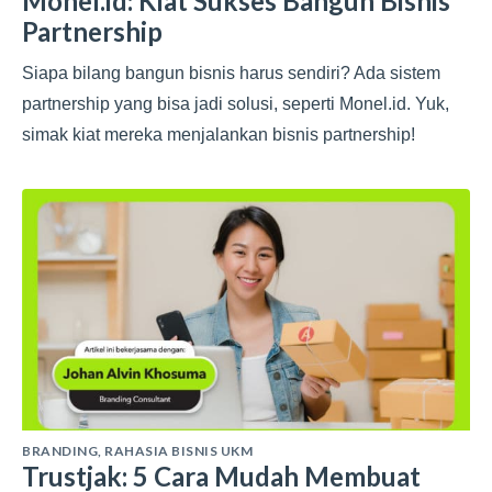
Monel.id: Kiat Sukses Bangun Bisnis
Partnership
Siapa bilang bangun bisnis harus sendiri? Ada sistem
partnership yang bisa jadi solusi, seperti Monel.id. Yuk,
simak kiat mereka menjalankan bisnis partnership!
BRANDING
,
RAHASIA BISNIS UKM
Trustjak: 5 Cara Mudah Membuat