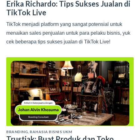
Erika Richardo: Tips Sukses Jualan di
TikTok Live
TikTok menjadi platform yang sangat potensial untuk
menaikan sales penjualan untuk para pelaku bisnis, yuk
cek beberapa tips sukses jualan di TikTok Live!
BRANDING
,
RAHASIA BISNIS UKM
Trustjak: Buat Produk dan Toko